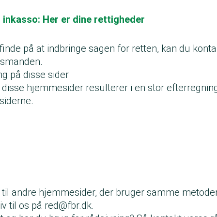
inkasso: Her er dine rettigheder
finde på at indbringe sagen for retten, kan du konta
dsmanden.
g på disse sider
 disse hjemmesider resulterer i en stor efterregning.
 siderne.
til andre hjemmesider, der bruger samme metoder?
iv til os på
red@fbr.dk
.