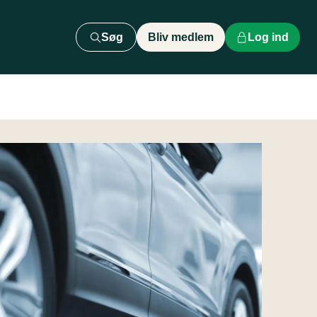
Søg
Bliv medlem
Log ind