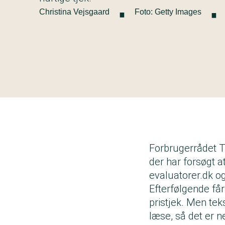
·
·
Christina Vejsgaard
Foto: Getty Images
Forbrugerrådet T
der har forsøgt a
evaluatorer.dk og
Efterfølgende få
pristjek. Men tek
læse, så det er n