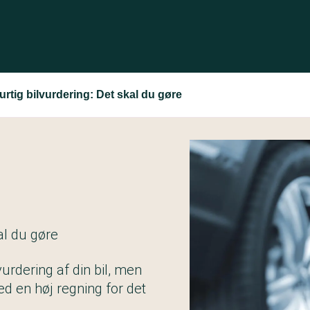
urtig bilvurdering: Det skal du gøre
al du gøre
urdering af din bil, men
d en høj regning for det