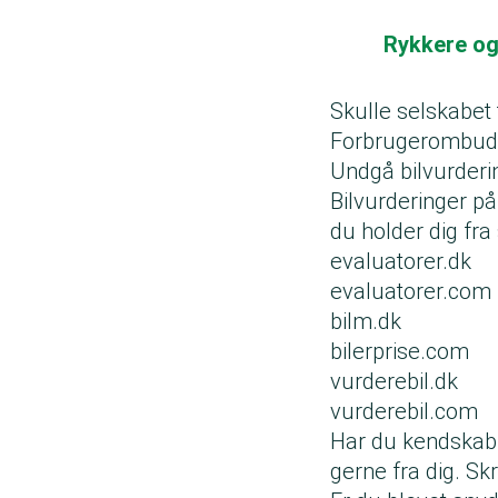
Rykkere og 
Skulle selskabet 
Forbrugerombu
Undgå bilvurderin
Bilvurderinger på
du holder dig fra
evaluatorer.dk
evaluatorer.com
bilm.dk
bilerprise.com
vurderebil.dk
vurderebil.com
Har du kendskab 
gerne fra dig. Skr