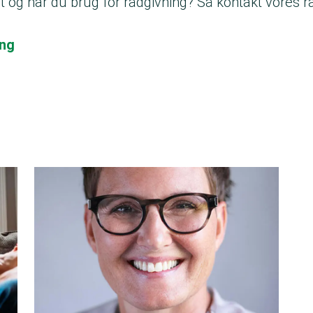
t og har du brug for rådgivning? Så kontakt vores r
ing