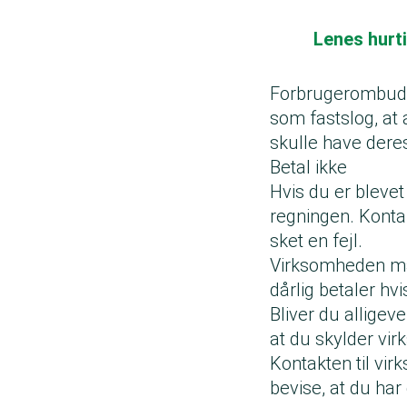
Lenes hurti
Forbrugerombuds
som fastslog, at 
skulle have dere
Betal ikke
Hvis du er blevet
regningen. Konta
sket en fejl.
Virksomheden må 
dårlig betaler hv
Bliver du alligeve
at du skylder v
Kontakten til vir
bevise, at du har