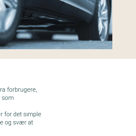
ra forbrugere,
er som
r for det simple
le og svær at