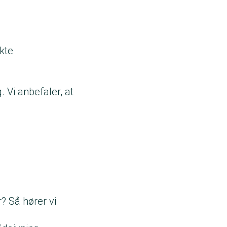
kte
 Vi anbefaler, at
 Så hører vi