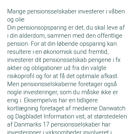
Mange pensionsselskaber investerer i våben
og olie
Din pensionsopsparing er det, du skal leve af
i din alderdom, sammen med den offentlige
pension. For at din løbende opsparing kan
resultere i en økonomisk sund fremtid,
investerer dit pensionsselskab pengene i fx
aktier og obligationer ud fra din valgte
risikoprofil og for at få det optimale afkast.
Men pensionsselskaberne foretager også
nogle investeringer, som du måske ikke er
enig i. Eksempelvis har en tidligere
kortlægning foretaget af medierne Danwatch
og Dagbladet Information vist, at størstedelen
af Danmarks 17 pensionsselskaber har
investeringer i virksomheder involveret i