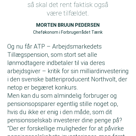
så skal det rent faktisk også
være tilfældet.
MORTEN BRUUN PEDERSEN
Cheføkonom i Forbrugerrådet Tænk
Og nu får ATP – Arbejdsmarkedets
Tillægspension, som stort set alle
lønmodtagere indbetaler til via deres
arbejdsgiver – kritik for sin milliardinvestering
i den svenske batteriproducent Northvolt, der
netop er begæret konkurs.
Men kan du som almindelig forbruger og
pensionsopsparer egentlig stille noget op,
hvis du ikke er enig i den måde, som dit
pensionsselskab investerer dine penge på?
”Der er forskellige muligheder for at påvirke