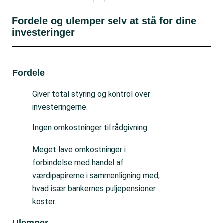
Fordele og ulemper selv at stå for dine
investeringer
Fordele
Ul
Giver total styring og kontrol over
investeringerne.
Ingen omkostninger til rådgivning.
Meget lave omkostninger i
forbindelse med handel af
værdipapirerne i sammenligning med,
hvad især bankernes puljepensioner
koster.
Ulemper