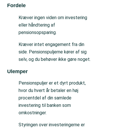
Fordele
Ul
Kræver ingen viden om investering
eller håndtering af
pensionsopsparing.
Kræver intet engagement fra din
side. Pensionspuljerne kører af sig
selv, og du behøver ikke gøre noget.
Ulemper
Pensionspuljer er et dyrt produkt,
hvor du hvert år betaler en høj
procentdel af din samlede
investering til banken som
omkostninger.
Styringen over investeringerne er