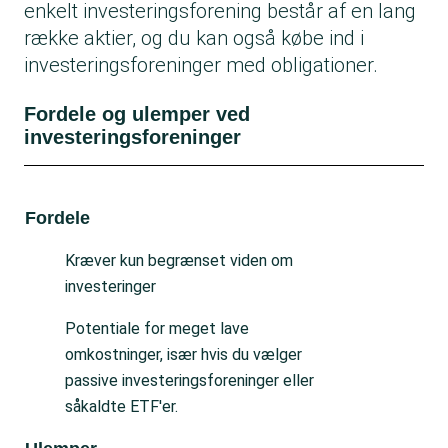
enkelt investeringsforening består af en lang
række aktier, og du kan også købe ind i
investeringsforeninger med obligationer.
Fordele og ulemper ved
investeringsforeninger
Fordele
Ul
Kræver kun begrænset viden om
investeringer
Potentiale for meget lave
omkostninger, især hvis du vælger
passive investeringsforeninger eller
såkaldte ETF'er.