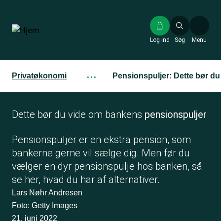
Gå
til
hovedindhold
Log ind
Søg
Menu
Privatøkonomi
···
Pensionspuljer: Dette bør du
Dette bør du vide om bankens
pensionspuljer
Pensionspuljer er en ekstra pension, som
bankerne gerne vil sælge dig. Men før du
vælger en dyr pensionspulje hos banken, så
se her, hvad du har af alternativer.
Lars Nøhr Andresen
Foto: Getty Images
21. juni 2022