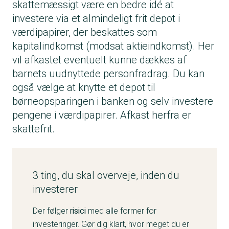
skattemæssigt være en bedre idé at
investere via et almindeligt frit depot i
værdipapirer, der beskattes som
kapitalindkomst (modsat aktieindkomst). Her
vil afkastet eventuelt kunne dækkes af
barnets uudnyttede personfradrag. Du kan
også vælge at knytte et depot til
børneopsparingen i banken og selv investere
pengene i værdipapirer. Afkast herfra er
skattefrit.
3 ting, du skal overveje, inden du
investerer
Der følger
risici
med alle former for
investeringer. Gør dig klart, hvor meget du er