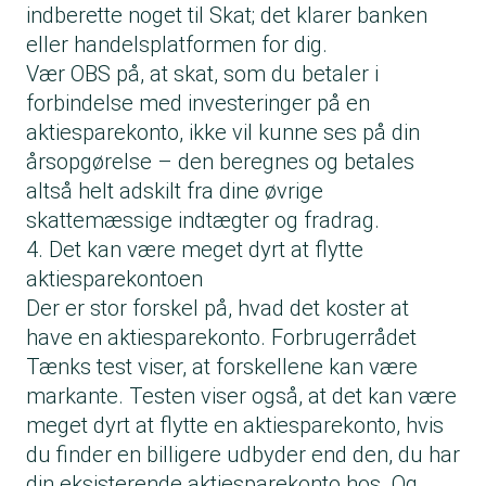
indberette noget til Skat; det klarer banken
eller handelsplatformen for dig.
Vær OBS på, at skat, som du betaler i
forbindelse med investeringer på en
aktiesparekonto, ikke vil kunne ses på din
årsopgørelse – den beregnes og betales
altså helt adskilt fra dine øvrige
skattemæssige indtægter og fradrag.
4. Det kan være meget dyrt at flytte
aktiesparekontoen
Der er stor forskel på, hvad det koster at
have en aktiesparekonto. Forbrugerrådet
Tænks test viser, at forskellene kan være
markante. Testen viser også, at det kan være
meget dyrt at flytte en aktiesparekonto, hvis
du finder en billigere udbyder end den, du har
din eksisterende aktiesparekonto hos. Og