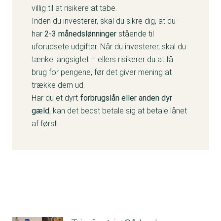
villig til at risikere at tabe.
Inden du investerer, skal du sikre dig, at du
har
2-3 månedslønninger
stående til
uforudsete udgifter. Når du investerer, skal du
tænke langsigtet – ellers risikerer du at få
brug for pengene, før det giver mening at
trække dem ud.
Har du et dyrt
forbrugslån eller anden dyr
gæld
, kan det bedst betale sig at betale lånet
af først.