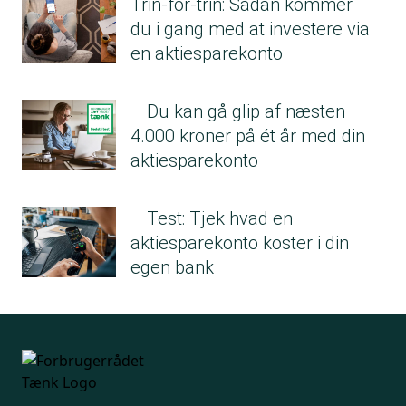
Trin-for-trin: Sådan kommer
du i gang med at investere via
en aktiesparekonto
Du kan gå glip af næsten
4.000 kroner på ét år med din
aktiesparekonto
Test: Tjek hvad en
aktiesparekonto koster i din
egen bank