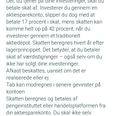
Det, du tjener på dine investeringer, skal du
betale skat af. Investerer du gennem en
aktiesparekonto, slipper du dog med at
betale 17 procent i skat, mens skatten kan
komme helt op på 42 procent, når du
investerer gennem et traditionelt
aktiedepot. Skatten beregnes hvert år efter
lagerprincippet. Det betyder, at du betaler
skat af værdistigninger – også selv om du
ikke har solgt dine investeringer.
Afkast beskattes, uanset om det er
realiserede eller ej
Tab kan modregnes i senere gevinster på
kontoen
Skatten beregnes og betales af
pengeinstituttet eller handelsplatformen fra
din aktiesparekonto. Du skal ikke selv