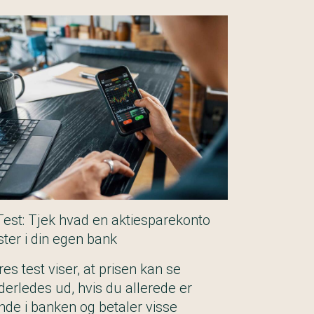
Test: Tjek hvad en aktiesparekonto
ster i din egen bank
es test viser, at prisen kan se
derledes ud, hvis du allerede er
nde i banken og betaler visse