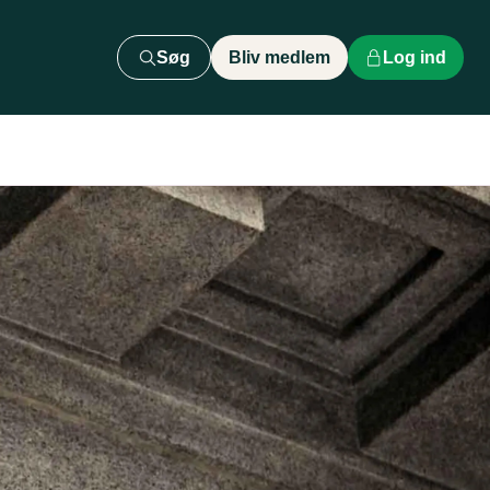
Søg
Bliv medlem
Log ind