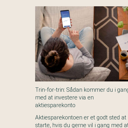
Trin-for-trin: Sådan kommer du i gan
med at investere via en
aktiesparekonto
Aktiesparekontoen er et godt sted at
starte, hvis du gerne vil i gang med a