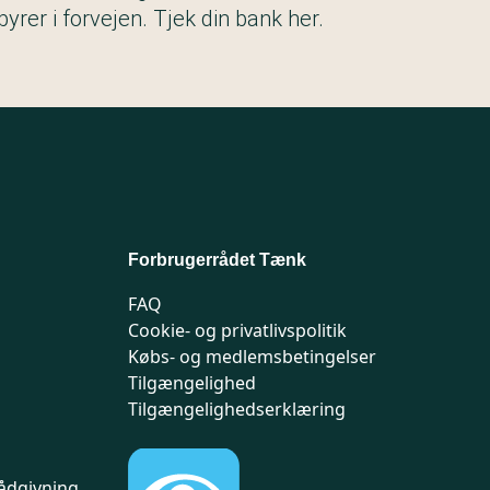
byrer i forvejen. Tjek din bank her.
Forbrugerrådet Tænk
FAQ
Cookie- og privatlivspolitik
Købs- og medlemsbetingelser
Tilgængelighed
Tilgængelighedserklæring
ådgivning