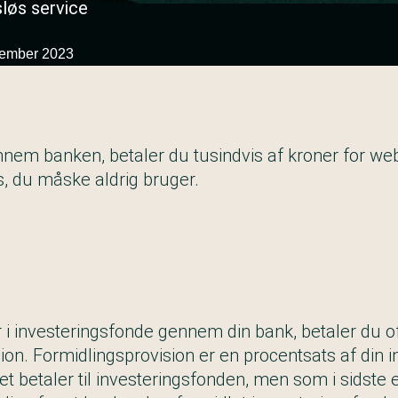
løs service
cember 2023
nnem banken, betaler du tusindvis af kroner for we
s, du måske aldrig bruger.
r
i investeringsfonde gennem din bank, betaler du o
ion. Formidlingsprovision er en procentsats af din 
et betaler til investeringsfonden, men som i sidste e