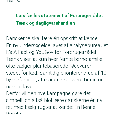
Tænk.
Læs fælles statement af Forbrugerrådet
Tænk og dagligvarehandlen
Danskerne skal lære én opskrift at kende
En ny undersøgelse lavet af analysebureauet
It’s A Fact og YouGov for Forbrugerrådet
Tænk viser, at kun hver femte børnefamilie
ofte vælger plantebaserede fødevarer i
stedet for kød. Samtidig prioriterer 7 ud af 10
børnefamilier, at maden skal være hurtig og
nem at lave.
Derfor vil den nye kampagne gøre det
simpelt, og altså blot lære danskerne én ny
ret med bælgfrugter at kende:
En Bønne