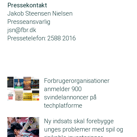
Pressekontakt
Jakob Steensen Nielsen
Presseansvarlig
jsn@fbr.dk
Pressetelefon:
2588 2016
Forbrugerorganisationer
anmelder 900
svindelannoncer på
techplatforme
Ny indsats skal forebygge
unges problemer med spil og