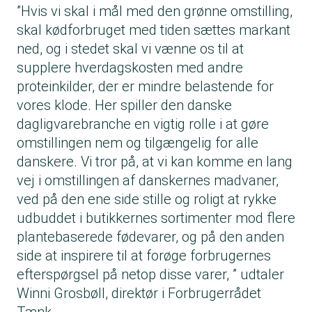
”Hvis vi skal i mål med den grønne omstilling,
skal kødforbruget med tiden sættes markant
ned, og i stedet skal vi vænne os til at
supplere hverdagskosten med andre
proteinkilder, der er mindre belastende for
vores klode. Her spiller den danske
dagligvarebranche en vigtig rolle i at gøre
omstillingen nem og tilgængelig for alle
danskere. Vi tror på, at vi kan komme en lang
vej i omstillingen af danskernes madvaner,
ved på den ene side stille og roligt at rykke
udbuddet i butikkernes sortimenter mod flere
plantebaserede fødevarer, og på den anden
side at inspirere til at forøge forbrugernes
efterspørgsel på netop disse varer, ” udtaler
Winni Grosbøll, direktør i Forbrugerrådet