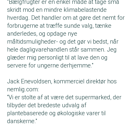
”Bælgfrugter er en enkel måde at tage små
skridt mod en mindre klimabelastende
hverdag. Det handler om at gøre det nemt for
forbrugerne at træffe sunde valg, tænke
anderledes, og opdage nye
måltidsmuligheder- og det gør vi bedst, når
hele dagligvarehandlen står sammen. Jeg
glæder mig personligt til at lave den og
servere for ungerne derhjemme."
Jack Enevoldsen, kommerciel direktør hos
nemlig.com:
“Vi er stolte af at være det supermarked, der
tilbyder det bredeste udvalg af
plantebaserede og økologiske varer til
danskerne."