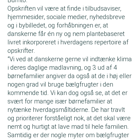
Burrito
.
Opskriften vil være at finde i tilbudsaviser,
hjemmesider, sociale medier, nyhedsbreve
og i bybilledet, og forhåbningen er, at
danskerne får én ny og nem plantebaseret
livret inkorporeret i hverdagens repertoire af
opskrifter.
”Vi ved at danskerne gerne vil indtænke klima
i deres daglige madlavning, og 3 ud af 4
børnefamilier angiver da også at de i høj eller
nogen grad vil bruge bælgfrugter i den
kommende tid. Vi kan dog også se, at det er
svært for mange især børnefamilier at
nytænke hverdagsmåltiderne. De har travlt
og prioriterer forståeligt nok, at det skal være
nemt og hurtigt at lave mad til hele familien.
Samtidig er der nogle myter om bælgfrugter