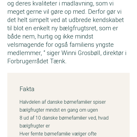
og deres kvaliteter i madlavning, som vi
meget gerne vil gøre op med. Derfor gør vi
det helt simpelt ved at udbrede kendskabet
til blot en enkelt ny bælgfrugtsret, som er
både nem, hurtig og ikke mindst
velsmagende for også familiens yngste
medlemmer, ” siger Winni Grosbøll, direktør i
Forbrugerrådet Tænk.
Fakta
Halvdelen af danske børnefamilier spiser
bælgfrugter mindst en gang om ugen
8 ud af 10 danske børnefamilier ved, hvad
bælgfrugter er
Hver femte børnefamilie vælger ofte