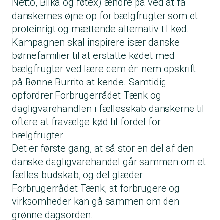
Netto, Bilka og føtex) ændre på ved at få
danskernes øjne op for bælgfrugter som et
proteinrigt og mættende alternativ til kød.
Kampagnen skal inspirere især danske
børnefamilier til at erstatte kødet med
bælgfrugter ved lære dem én nem opskrift
på
Bønne Burrito
at kende. Samtidig
opfordrer Forbrugerrådet Tænk og
dagligvarehandlen i fællesskab danskerne til
oftere at fravælge kød til fordel for
bælgfrugter
.
Det er første gang, at så stor en del af den
danske dagligvarehandel går sammen om et
fælles budskab, og det glæder
Forbrugerrådet Tænk, at forbrugere og
virksomheder kan gå sammen om den
grønne dagsorden.