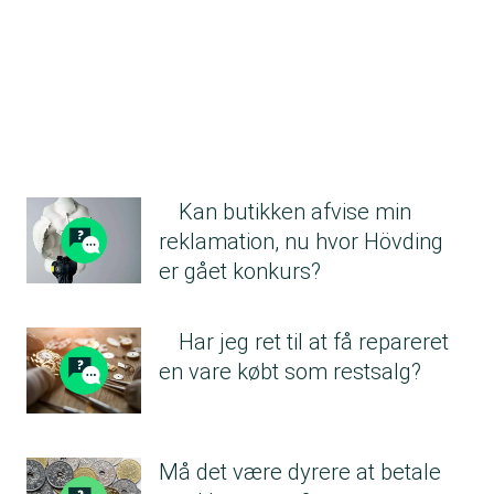
Kan butikken afvise min
reklamation, nu hvor Hövding
er gået konkurs?
Har jeg ret til at få repareret
en vare købt som restsalg?
Må det være dyrere at betale