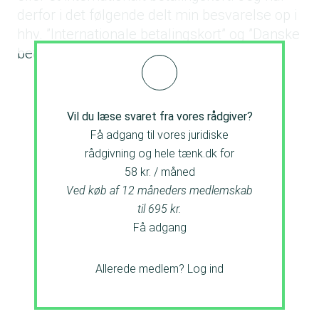
derfor i det følgende delt min besvarelse op i
hhv. ”Internationale betalingskort” og ”Danske
betalings- og kreditkort”.
Vil du læse svaret fra vores rådgiver?
Få adgang til vores juridiske
rådgivning og hele tænk.dk for
58 kr. / måned
Ved køb af 12 måneders medlemskab
til 695 kr.
Få adgang
Allerede medlem?
Log ind