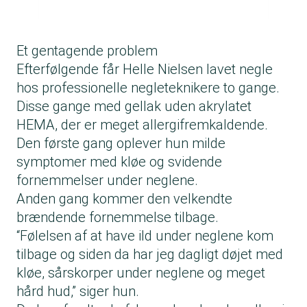
Et gentagende problem
Efterfølgende får Helle Nielsen lavet negle
hos professionelle negleteknikere to gange.
Disse gange med gellak uden akrylatet
HEMA, der er meget allergifremkaldende.
Den første gang oplever hun milde
symptomer med kløe og svidende
fornemmelser under neglene.
Anden gang kommer den velkendte
brændende fornemmelse tilbage.
“Følelsen af at have ild under neglene kom
tilbage og siden da har jeg dagligt døjet med
kløe, sårskorper under neglene og meget
hård hud,” siger hun.