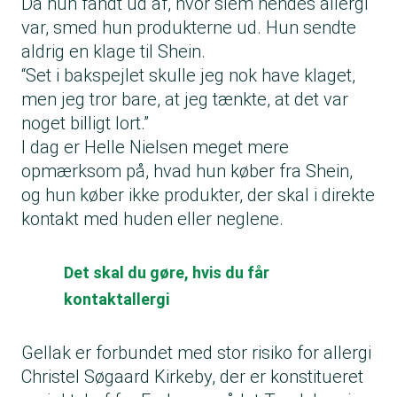
Da hun fandt ud af, hvor slem hendes allergi
var, smed hun produkterne ud. Hun sendte
aldrig en klage til Shein.
“Set i bakspejlet skulle jeg nok have klaget,
men jeg tror bare, at jeg tænkte, at det var
noget billigt lort.”
I dag er Helle Nielsen meget mere
opmærksom på, hvad hun køber fra Shein,
og hun køber ikke produkter, der skal i direkte
kontakt med huden eller neglene.
Det skal du gøre, hvis du får
kontaktallergi
Gellak er forbundet med stor risiko for allergi
Christel Søgaard Kirkeby, der er konstitueret