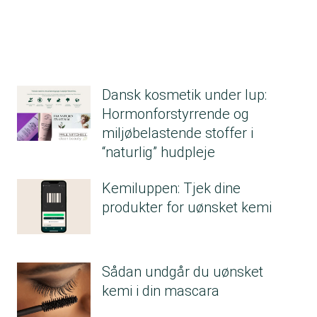
Dansk kosmetik under lup:
Hormonforstyrrende og
miljøbelastende stoffer i
“naturlig” hudpleje
Kemiluppen: Tjek dine
produkter for uønsket kemi
Sådan undgår du uønsket
kemi i din mascara