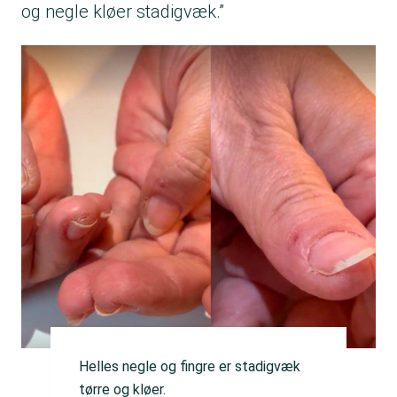
og negle kløer stadigvæk.”
Helles negle og fingre er stadigvæk
tørre og kløer.