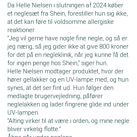
Da Helle Nielsen i slutningen af 2024 køber
et neglesæt fra Shein, forestiller hun sig ikke,
at det kan føre til voldsomme allergiske
reaktioner.
“Jeg vil gerne have nogle fine negle, og så er
jeg nærig, så jeg gider ikke at give 800 kroner
for det på en negleklinik, når jeg kunne få det
for ingen penge hos Shein,” siger hun.
Helle Nielsen modtager produktet, hvor der
hører gellakker og en UV-lampe med, og hun
synes, at det ser fint ud. Hun følger den
medlagte brugervejledning, påfører
neglelakken og lader fingrene glide ind under
UV-lampen.
“Alting virker til at være i orden, og mine negle
bliver virkelig flotte.”