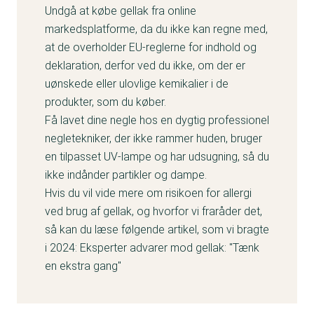
Undgå at købe gellak fra online
markedsplatforme, da du ikke kan regne med,
at de overholder EU-reglerne for indhold og
deklaration, derfor ved du ikke, om der er
uønskede eller ulovlige kemikalier i de
produkter, som du køber.
Få lavet dine negle hos en dygtig professionel
negletekniker, der ikke rammer huden, bruger
en tilpasset UV-lampe og har udsugning, så du
ikke indånder partikler og dampe.
Hvis du vil vide mere om risikoen for allergi
ved brug af gellak, og hvorfor vi fraråder det,
så kan du læse følgende artikel, som vi bragte
i 2024:
Eksperter advarer mod gellak: "Tænk
en ekstra gang"