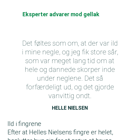
Eksperter advarer mod gellak
Det føltes som om, at der var ild
i mine negle, og jeg fik store sår,
som var meget lang tid om at
hele og dannede skorper inde
under neglene. Det så
forfærdeligt ud, og det gjorde
vanvittig ondt.
HELLE NIELSEN
Ild i fingrene
Efter at Helles Nielsens fingre er helet,