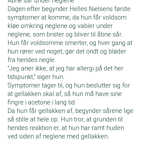
Åbne sår under neglene
Dagen efter begynder Helles Nielsens første
symptomer at komme, da hun får voldsom
kløe omkring neglene og vabler under
neglene, som brister og bliver til åbne sår.
Hun får voldsomme smerter, og hver gang at
hun rører ved noget, gør det ondt og bløder
fra hendes negle.
“Jeg aner ikke, at jeg har allergi på det her
tidspunkt,” siger hun.
Symptomer tager til, og hun beslutter sig for
at gellakken skal af, så hun må have sine
fingre i acetone i lang tid.
Da hun får gellakken af, begynder sårene lige
så stille at hele op. Hun tror, at grunden til
hendes reaktion er, at hun har ramt huden
ved siden af neglene med gellakken.