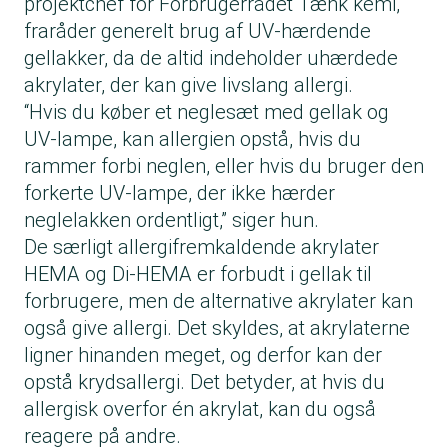
projektchef for Forbrugerrådet Tænk kemi,
fraråder generelt brug af UV-hærdende
gellakker, da de altid indeholder uhærdede
akrylater, der kan give livslang allergi.
“Hvis du køber et neglesæt med gellak og
UV-lampe, kan allergien opstå, hvis du
rammer forbi neglen, eller hvis du bruger den
forkerte UV-lampe, der ikke hærder
neglelakken ordentligt,” siger hun.
De særligt allergifremkaldende akrylater
HEMA og Di-HEMA er forbudt i gellak til
forbrugere, men de alternative akrylater kan
også give allergi. Det skyldes, at akrylaterne
ligner hinanden meget, og derfor kan der
opstå krydsallergi. Det betyder, at hvis du
allergisk overfor én akrylat, kan du også
reagere på andre.