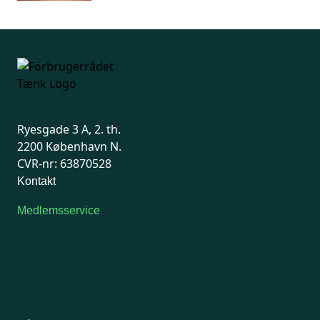
Ryesgade 3 A, 2. th.
2200 København N.
CVR-nr: 63870528
Kontakt
Medlemsservice
Man-tirsdag: kl. 9-12
Onsdag: Lukket
Tors-fredag: kl. 9-12
7741 7741
Kontakt medlemsservice