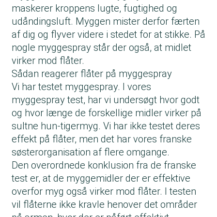
maskerer kroppens lugte, fugtighed og
udåndingsluft. Myggen mister derfor færten
af dig og flyver videre i stedet for at stikke. På
nogle myggespray står der også, at midlet
virker mod flåter.
Sådan reagerer flåter på myggespray
Vi har testet myggespray. I vores
myggespray test
, har vi undersøgt hvor godt
og hvor længe de forskellige midler virker på
sultne hun-tigermyg. Vi har ikke testet deres
effekt på flåter, men det har vores franske
søsterorganisation af flere omgange.
Den overordnede konklusion fra de franske
test er, at de myggemidler der er effektive
overfor myg også virker mod flåter. I testen
vil flåterne ikke kravle henover det områder