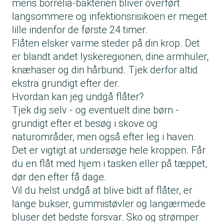
mens borrelia-bakterien bliver overført
langsommere og infektionsrisikoen er meget
lille indenfor de første 24 timer.
Flåten elsker varme steder på din krop. Det
er blandt andet lyskeregionen, dine armhuler,
knæhaser og din hårbund. Tjek derfor altid
ekstra grundigt efter der.
Hvordan kan jeg undgå flåter?
Tjek dig selv - og eventuelt dine børn -
grundigt efter et besøg i skove og
naturområder, men også efter leg i haven.
Det er vigtigt at undersøge hele kroppen. Får
du en flåt med hjem i tasken eller på tæppet,
dør den efter få dage.
Vil du helst undgå at blive bidt af flåter, er
lange bukser, gummistøvler og langærmede
bluser det bedste forsvar. Sko og strømper