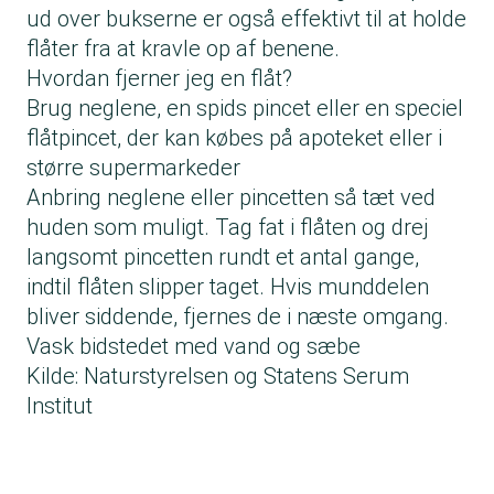
ud over bukserne er også effektivt til at holde
flåter fra at kravle op af benene.
Hvordan fjerner jeg en flåt?
Brug neglene, en spids pincet eller en speciel
flåtpincet, der kan købes på apoteket eller i
større supermarkeder
Anbring neglene eller pincetten så tæt ved
huden som muligt. Tag fat i flåten og drej
langsomt pincetten rundt et antal gange,
indtil flåten slipper taget. Hvis munddelen
bliver siddende, fjernes de i næste omgang.
Vask bidstedet med vand og sæbe
Kilde: Naturstyrelsen og Statens Serum
Institut