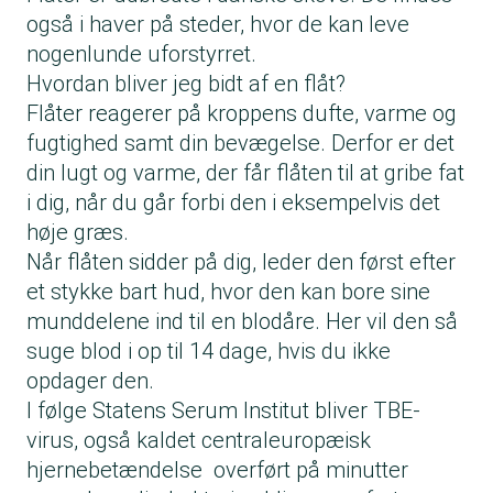
også i haver på steder, hvor de kan leve
nogenlunde uforstyrret.
Hvordan bliver jeg bidt af en flåt?
Flåter reagerer på kroppens dufte, varme og
fugtighed samt din bevægelse. Derfor er det
din lugt og varme, der får flåten til at gribe fat
i dig, når du går forbi den i eksempelvis det
høje græs.
Når flåten sidder på dig, leder den først efter
et stykke bart hud, hvor den kan bore sine
munddelene ind til en blodåre. Her vil den så
suge blod i op til 14 dage, hvis du ikke
opdager den.
I følge Statens Serum Institut bliver TBE-
virus, også kaldet centraleuropæisk
hjernebetændelse overført på minutter