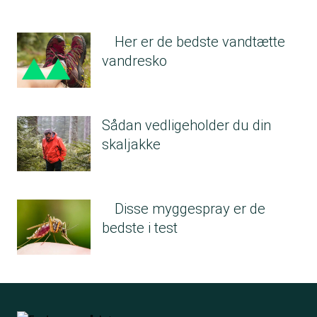
Her er de bedste vandtætte
vandresko
Sådan vedligeholder du din
skaljakke
Disse myggespray er de
bedste i test