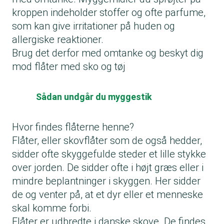
kroppen indeholder stoffer og ofte parfume,
som kan give irritationer på huden og
allergiske reaktioner.
Brug det derfor med omtanke og beskyt dig
mod flåter med sko og tøj
Sådan undgår du myggestik
Hvor findes flåterne henne?
Flåter, eller skovflåter som de også hedder,
sidder ofte skyggefulde steder et lille stykke
over jorden. De sidder ofte i højt græs eller i
mindre beplantninger i skyggen. Her sidder
de og venter på, at et dyr eller et menneske
skal komme forbi.
Flåter er udbredte i danske skove. De findes