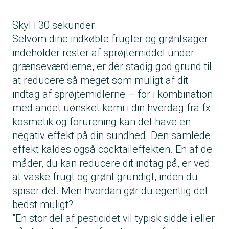
Skyl i 30 sekunder
Selvom dine indkøbte frugter og grøntsager
indeholder rester af sprøjtemiddel under
grænseværdierne, er der stadig god grund til
at reducere så meget som muligt af dit
indtag af sprøjtemidlerne – for i kombination
med andet uønsket kemi i din hverdag fra fx
kosmetik og forurening kan det have en
negativ effekt på din sundhed. Den samlede
effekt kaldes også cocktaileffekten. En af de
måder, du kan reducere dit indtag på, er ved
at vaske frugt og grønt grundigt, inden du
spiser det. Men hvordan gør du egentlig det
bedst muligt?
”En stor del af pesticidet vil typisk sidde i eller