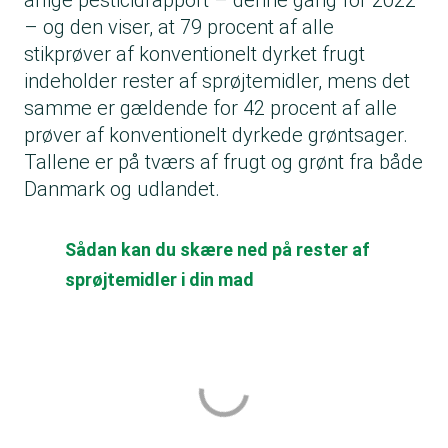
årlige pesticidrapport – denne gang for 2022
– og den viser, at 79 procent af alle
stikprøver af konventionelt dyrket frugt
indeholder rester af sprøjtemidler, mens det
samme er gældende for 42 procent af alle
prøver af konventionelt dyrkede grøntsager.
Tallene er på tværs af frugt og grønt fra både
Danmark og udlandet.
Sådan kan du skære ned på rester af
sprøjtemidler i din mad