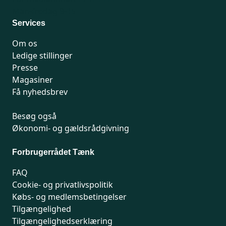
Man-fredag 9-15
Services
Om os
Ledige stillinger
Presse
Magasiner
Få nyhedsbrev
Besøg også
Økonomi- og gældsrådgivning
Forbrugerrådet Tænk
FAQ
Cookie- og privatlivspolitik
Købs- og medlemsbetingelser
Tilgængelighed
Tilgængelighedserklæring