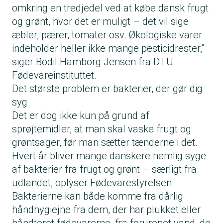
omkring en tredjedel ved at købe dansk frugt
og grønt, hvor det er muligt – det vil sige
æbler, pærer, tomater osv. Økologiske varer
indeholder heller ikke mange pesticidrester,”
siger Bodil Hamborg Jensen fra DTU
Fødevareinstituttet.
Det største problem er bakterier, der gør dig
syg
Det er dog ikke kun på grund af
sprøjtemidler, at man skal vaske frugt og
grøntsager, før man sætter tænderne i det.
Hvert år bliver mange danskere nemlig syge
af bakterier fra frugt og grønt – særligt fra
udlandet, oplyser Fødevarestyrelsen.
Bakterierne kan både komme fra dårlig
håndhygiejne fra dem, der har plukket eller