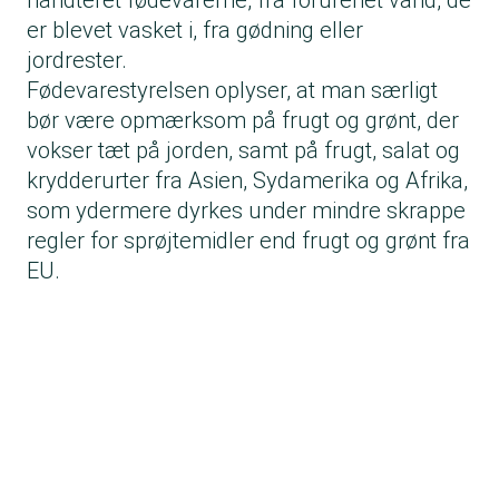
håndteret fødevarerne, fra forurenet vand, de
er blevet vasket i, fra gødning eller
jordrester.
Fødevarestyrelsen oplyser, at man særligt
bør være opmærksom på frugt og grønt, der
vokser tæt på jorden, samt på frugt, salat og
krydderurter fra Asien, Sydamerika og Afrika,
som ydermere dyrkes under mindre skrappe
regler for sprøjtemidler end frugt og grønt fra
EU.