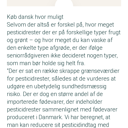
Køb dansk hvor muligt
Selvom der altså er forskel på, hvor meget
pesticidrester der er på forskellige typer frugt
og grønt – og hvor meget du kan vaske af
den enkelte type afgrøde, er der ifølge
seniorrådgiveren ikke decideret nogen typer,
som man bør holde sig helt fra.
”Der er sat en række skrappe grænseværdier
for pesticidrester, således at de vurderes at
udgøre en ubetydelig sundhedsmæssig
risiko. Der er dog en større andel af de
importerede fødevarer, der indeholder
pesticidrester sammenlignet med fødevarer
produceret i Danmark. Vi har beregnet, at
man kan reducere sit pesticidindtag med