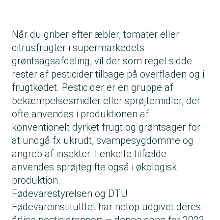
Når du griber efter æbler, tomater eller
citrusfrugter i supermarkedets
grøntsagsafdeling, vil der som regel sidde
rester af pesticider tilbage på overfladen og i
frugtkødet. Pesticider er en gruppe af
bekæmpelsesmidler eller sprøjtemidler, der
ofte anvendes i produktionen af
konventionelt dyrket frugt og grøntsager for
at undgå fx ukrudt, svampesygdomme og
angreb af insekter. I enkelte tilfælde
anvendes sprøjtegifte også i økologisk
produktion.
Fødevarestyrelsen og DTU
Fødevareinstitutttet har netop udgivet deres