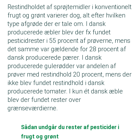
Restindholdet af sprøjtemidler i konventionelt
frugt og grønt varierer dog, alt efter hvilken
type afgrøde der er tale om. I dansk
producerede æbler blev der fx fundet
pesticidrester i 55 procent af prøverne, mens
det samme var gældende for 28 procent af
dansk producerede pærer. I dansk
producerede gulerødder var andelen af
prøver med restindhold 20 procent, mens der
ikke blev fundet restindhold i dansk
producerede tomater. I kun ét dansk æble
blev der fundet rester over
grænseværdierne.
Sådan undgår du rester af pesticider i
frugt og grønt