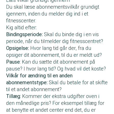
Læs vilkår grundigt igennem
Du skal læse abonnementsvilkår grundigt
igennem, inden du melder dig ind i et
fitnesscenter.
Kig altid efter:
Bindingsperiode:
Skal du binde dig i en vis
periode, når du tilmelder dig fitnesscentret?
Opsigelse:
Hvor lang tid går der, fra du
opsiger dit abonnement, til du er meldt ud?
Pause
: Kan du sætte dit abonnement på
pause? I hvor lang tid? Og hvad vil det koste?
Vilkår for ændring til en anden
abonnementstype:
Skal du betale for at skifte
til et andet abonnement?
Tillæg
: Kommer der ekstra udgifter oven i
den månedlige pris? For eksempel tillæg for
at benytte et andet center end det, du er