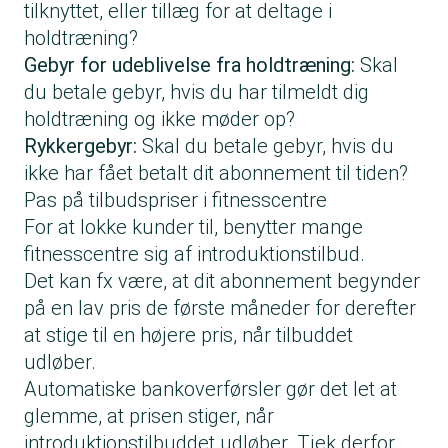
tilknyttet, eller tillæg for at deltage i
holdtræning?
Gebyr for udeblivelse fra holdtræning:
Skal
du betale gebyr, hvis du har tilmeldt dig
holdtræning og ikke møder op?
Rykkergebyr:
Skal du betale gebyr, hvis du
ikke har fået betalt dit abonnement til tiden?
Pas på tilbudspriser i fitnesscentre
For at lokke kunder til, benytter mange
fitnesscentre sig af introduktionstilbud.
Det kan fx være, at dit abonnement begynder
på en lav pris de første måneder for derefter
at stige til en højere pris, når tilbuddet
udløber.
Automatiske bankoverførsler gør det let at
glemme, at prisen stiger, når
introduktionstilbuddet udløber. Tjek derfor