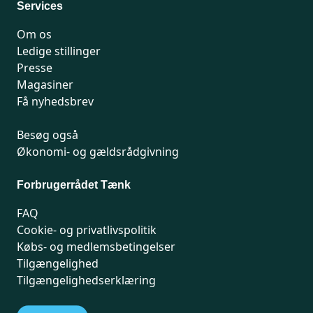
Services
Om os
Ledige stillinger
Presse
Magasiner
Få nyhedsbrev
Besøg også
Økonomi- og gældsrådgivning
Forbrugerrådet Tænk
FAQ
Cookie- og privatlivspolitik
Købs- og medlemsbetingelser
Tilgængelighed
Tilgængelighedserklæring