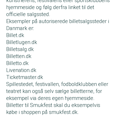
kunstnerens, festivalens eller sportsklubbens
hjemmeside og følg derfra linket til det
officielle salgssted.
Eksempler på autoriserede billetsalgssteder i
Danmark er:
Billet.dk
Billetlugen.dk
Billetsalg.dk
Billetten.dk
Billetto.dk
Livenation.dk
Ticketmaster.dk
Spillestedet, festivallen, fodboldklubben eller
teatret kan også selv sælge billetterne, for
eksempel via deres egen hjemmeside.
Billetter til Smukfest skal du eksempelvis
købe i shoppen på smukfest.dk.