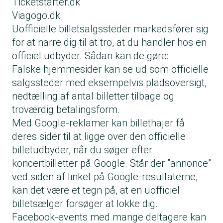
Ticketstarter.dk
Viagogo.dk
Uofficielle billetsalgssteder markedsfører sig
for at narre dig til at tro, at du handler hos en
officiel udbyder. Sådan kan de gøre:
Falske hjemmesider kan se ud som officielle
salgssteder med eksempelvis pladsoversigt,
nedtælling af antal billetter tilbage og
troværdig betalingsform.
Med Google-reklamer kan billethajer få
deres sider til at ligge over den officielle
billetudbyder, når du søger efter
koncertbilletter på Google. Står der ”annonce”
ved siden af linket på Google-resultaterne,
kan det være et tegn på, at en uofficiel
billetsælger forsøger at lokke dig.
Facebook-events med mange deltagere kan