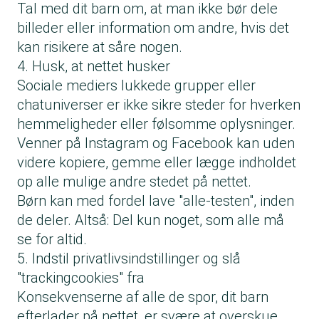
Tal med dit barn om, at man ikke bør dele
billeder eller information om andre, hvis det
kan risikere at såre nogen.
4. Husk, at nettet husker
Sociale mediers lukkede grupper eller
chatuniverser er ikke sikre steder for hverken
hemmeligheder eller følsomme oplysninger.
Venner på Instagram og Facebook kan uden
videre kopiere, gemme eller lægge indholdet
op alle mulige andre stedet på nettet.
Børn kan med fordel lave "alle-testen", inden
de deler. Altså: Del kun noget, som alle må
se for altid.
5. Indstil privatlivsindstillinger og slå
"trackingcookies" fra
Konsekvenserne af alle de spor, dit barn
efterlader på nettet, er svære at overskue.