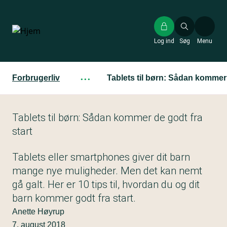
Gå
til
hovedindhold
Log ind
Søg
Menu
Forbrugerliv
···
Tablets til børn: Sådan kommer 
Tablets til børn: Sådan kommer de godt fra
start
Tablets eller smartphones giver dit barn
mange nye muligheder. Men det kan nemt
gå galt. Her er 10 tips til, hvordan du og dit
barn kommer godt fra start.
Anette Høyrup
7. august 2018