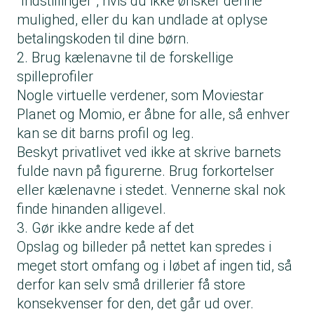
"Indstillinger", hvis du ikke ønsker denne
mulighed, eller du kan undlade at oplyse
betalingskoden til dine børn.
2. Brug kælenavne til de forskellige
spilleprofiler
Nogle virtuelle verdener, som Moviestar
Planet og Momio, er åbne for alle, så enhver
kan se dit barns profil og leg.
Beskyt privatlivet ved ikke at skrive barnets
fulde navn på figurerne. Brug forkortelser
eller kælenavne i stedet. Vennerne skal nok
finde hinanden alligevel.
3. Gør ikke andre kede af det
Opslag og billeder på nettet kan spredes i
meget stort omfang og i løbet af ingen tid, så
derfor kan selv små drillerier få store
konsekvenser for den, det går ud over.