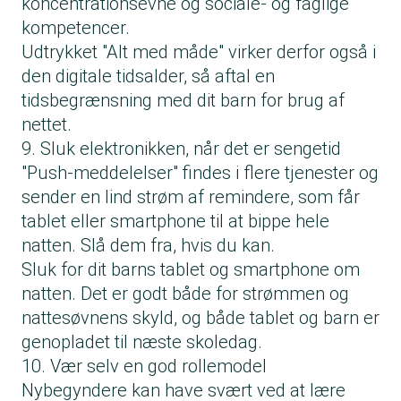
koncentrationsevne og sociale- og faglige
kompetencer.
Udtrykket "Alt med måde" virker derfor også i
den digitale tidsalder, så aftal en
tidsbegrænsning med dit barn for brug af
nettet.
9. Sluk elektronikken, når det er sengetid
"Push-meddelelser" findes i flere tjenester og
sender en lind strøm af remindere, som får
tablet eller smartphone til at bippe hele
natten. Slå dem fra, hvis du kan.
Sluk for dit barns tablet og smartphone om
natten. Det er godt både for strømmen og
nattesøvnens skyld, og både tablet og barn er
genopladet til næste skoledag.
10. Vær selv en god rollemodel
Nybegyndere kan have svært ved at lære