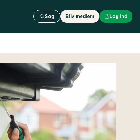
Søg
Bliv medlem
Log ind