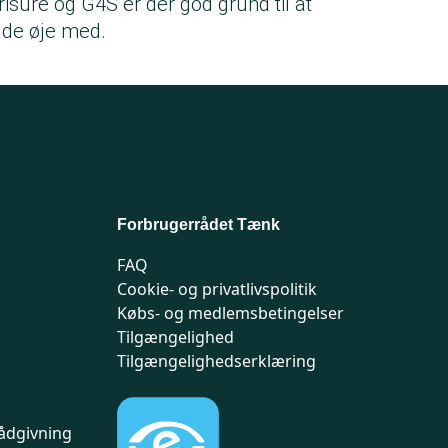
risure og G4S er der god grund til at
lde øje med.
Forbrugerrådet Tænk
FAQ
Cookie- og privatlivspolitik
Købs- og medlemsbetingelser
Tilgængelighed
Tilgængelighedserklæring
ådgivning