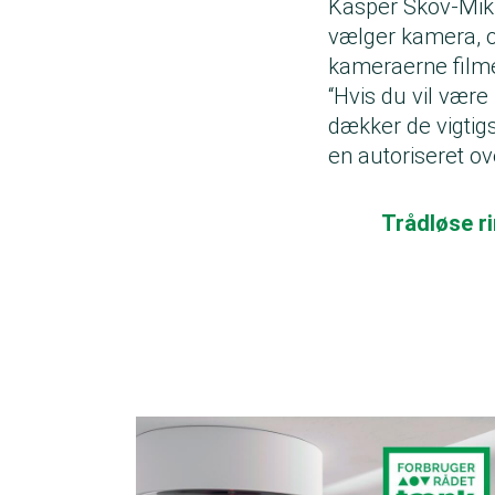
Kasper Skov-Mikk
vælger kamera, o
kameraerne filmer
“Hvis du vil være
dækker de vigtigs
en autoriseret o
Trådløse r