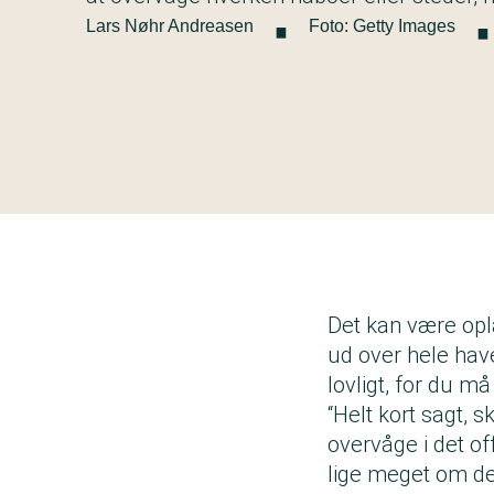
·
Lars Nøhr Andreasen
Foto: Getty Images
Det kan være opl
ud over hele have
lovligt, for du må
“Helt kort sagt, 
overvåge i det of
lige meget om det