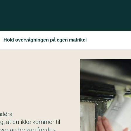
Hold overvågningen på egen matrikel
ndørs
g, at du ikke kommer til
hvor andre kan færdes.