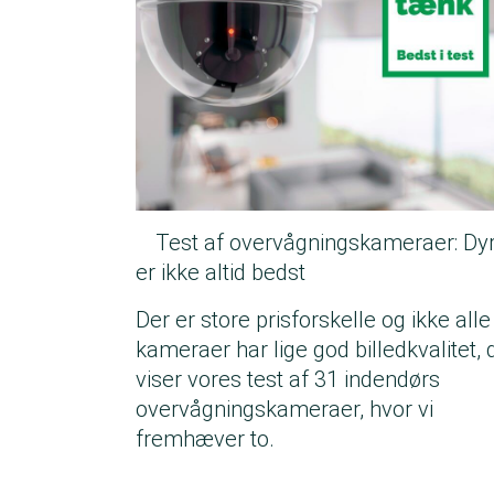
Test af overvågningskameraer: Dyr
er ikke altid bedst
Der er store prisforskelle og ikke alle
kameraer har lige god billedkvalitet, 
viser vores test af 31 indendørs
overvågningskameraer, hvor vi
fremhæver to.