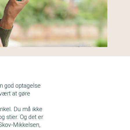
en god optagelse
vært at gøre
trikel. Du må ikke
g stier. Og det er
r Skov-Mikkelsen,