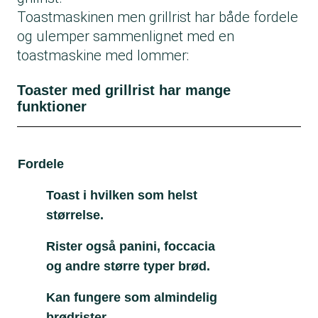
Toastmaskinen men grillrist har både fordele
og ulemper sammenlignet med en
toastmaskine med lommer:
Toaster med grillrist har mange
funktioner
Fordele
Ul
Toast i hvilken som helst
størrelse.
Rister også panini, foccacia
og andre større typer brød.
Kan fungere som almindelig
brødrister.