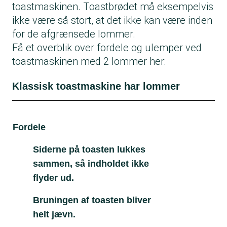
toastmaskinen. Toastbrødet må eksempelvis
ikke være så stort, at det ikke kan være inden
for de afgrænsede lommer.
Få et overblik over fordele og ulemper ved
toastmaskinen med 2 lommer her:
Klassisk toastmaskine har lommer
Fordele
Ul
Siderne på toasten lukkes
sammen, så indholdet ikke
flyder ud.
Bruningen af toasten bliver
helt jævn.