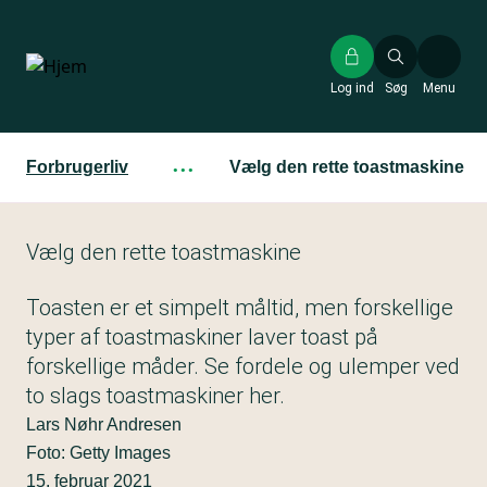
Gå
til
hovedindhold
Log ind
Søg
Menu
Forbrugerliv
···
Vælg den rette toastmaskine
Vælg den rette toastmaskine
Toasten er et simpelt måltid, men forskellige
typer af toastmaskiner laver toast på
forskellige måder. Se fordele og ulemper ved
to slags toastmaskiner her.
Lars Nøhr Andresen
Foto: Getty Images
15. februar 2021