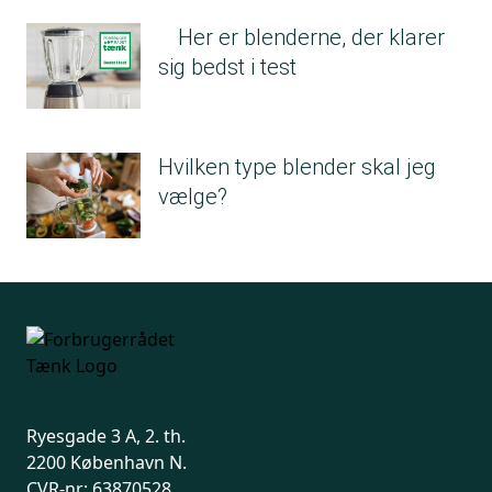
Her er blenderne, der klarer
sig bedst i test
Hvilken type blender skal jeg
vælge?
Ryesgade 3 A, 2. th.
2200 København N.
CVR-nr: 63870528