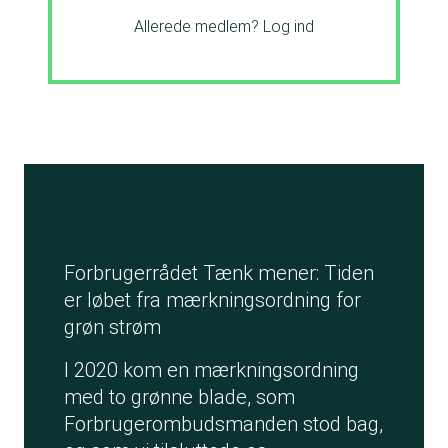
Allerede medlem?
Log ind
Forbrugerrådet Tænk mener: Tiden
er løbet fra mærkningsordning for
grøn strøm
I 2020 kom en mærkningsordning
med to grønne blade, som
Forbrugerombudsmanden stod bag,