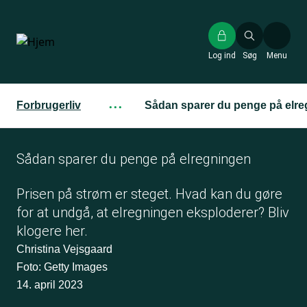
Gå
til
hovedindhold
Log ind
Søg
Menu
Forbrugerliv
···
Sådan sparer du penge på elr
Sådan sparer du penge på elregningen
Prisen på strøm er steget. Hvad kan du gøre
for at undgå, at elregningen eksploderer? Bliv
klogere her.
Christina Vejsgaard
Foto: Getty Images
14. april 2023