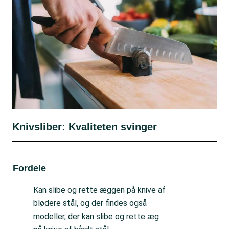
Knivsliber: Kvaliteten svinger
Fordele
Ul
Kan slibe og rette æggen på knive af
blødere stål, og der findes også
modeller, der kan slibe og rette æg