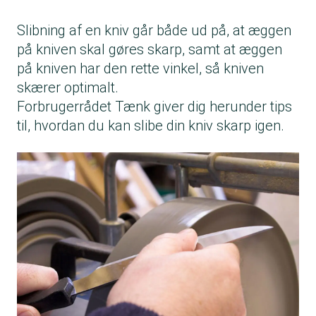
Slibning af en kniv går både ud på, at æggen
på kniven skal gøres skarp, samt at æggen
på kniven har den rette vinkel, så kniven
skærer optimalt.
Forbrugerrådet Tænk giver dig herunder tips
til, hvordan du kan slibe din kniv skarp igen.