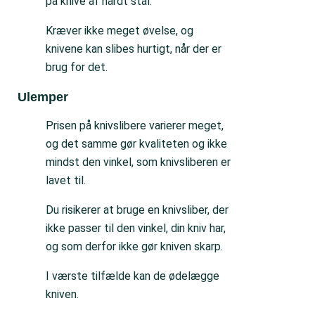
på knive af hårdt stål.
Kræver ikke meget øvelse, og
knivene kan slibes hurtigt, når der er
brug for det.
Ulemper
Prisen på knivslibere varierer meget,
og det samme gør kvaliteten og ikke
mindst den vinkel, som knivsliberen er
lavet til.
Du risikerer at bruge en knivsliber, der
ikke passer til den vinkel, din kniv har,
og som derfor ikke gør kniven skarp.
I værste tilfælde kan de ødelægge
kniven.