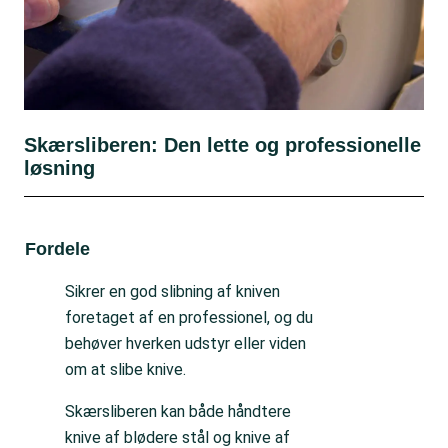
Skærsliberen: Den lette og professionelle
løsning
Fordele
Ul
Sikrer en god slibning af kniven
foretaget af en professionel, og du
behøver hverken udstyr eller viden
om at slibe knive.
Skærsliberen kan både håndtere
knive af blødere stål og knive af