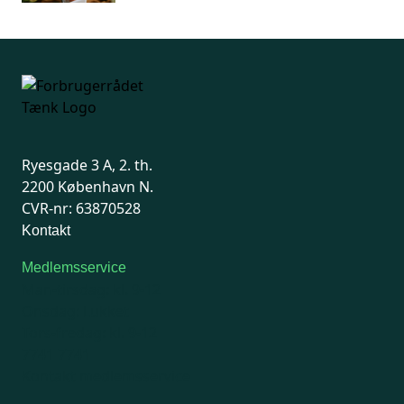
Ryesgade 3 A, 2. th.
2200 København N.
CVR-nr: 63870528
Kontakt
Medlemsservice
Man-tirsdag: kl. 9-12
Onsdag: Lukket
Tors-fredag: kl. 9-12
7741 7741
Kontakt medlemsservice