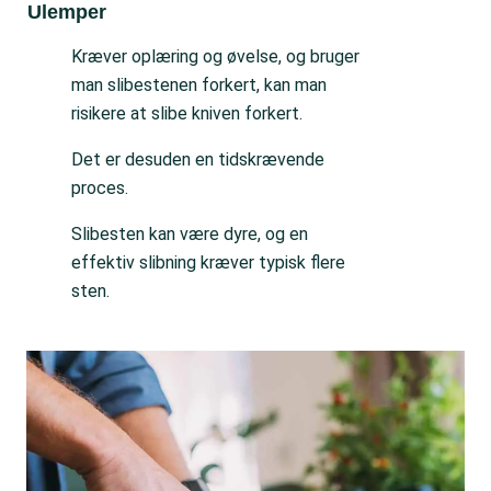
Ulemper
Kræver oplæring og øvelse, og bruger
man slibestenen forkert, kan man
risikere at slibe kniven forkert.
Det er desuden en tidskrævende
proces.
Slibesten kan være dyre, og en
effektiv slibning kræver typisk flere
sten.