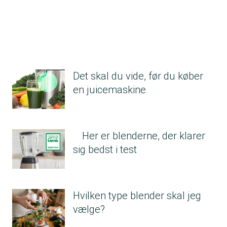
Det skal du vide, før du køber
en juicemaskine
Her er blenderne, der klarer
sig bedst i test
Hvilken type blender skal jeg
vælge?