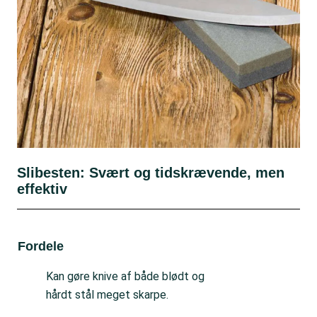
Slibesten: Svært og tidskrævende, men
effektiv
Fordele
Ul
Kan gøre knive af både blødt og
hårdt stål meget skarpe.