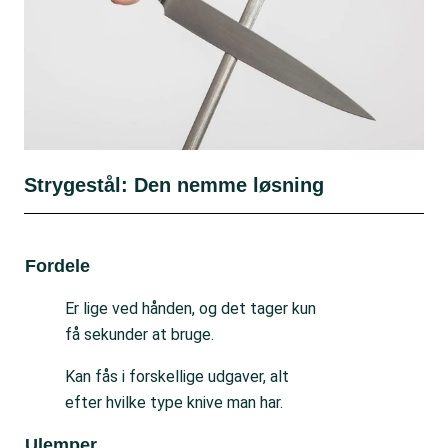
Strygestål: Den nemme løsning
Fordele
Ul
Er lige ved hånden, og det tager kun
få sekunder at bruge.
Kan fås i forskellige udgaver, alt
efter hvilke type knive man har.
Ulemper