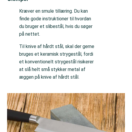
Kræver en smule tillæring. Du kan
finde gode instruktioner til hvordan
du bruger et slibestål, hvis du søger
på nettet.
Til knive af hårdt stål, skal der gerne
bruges et keramisk strygestål, fordi
et konventionelt strygestål risikerer
at slå helt små stykker metal af
æggen på knive af hårdt stål.