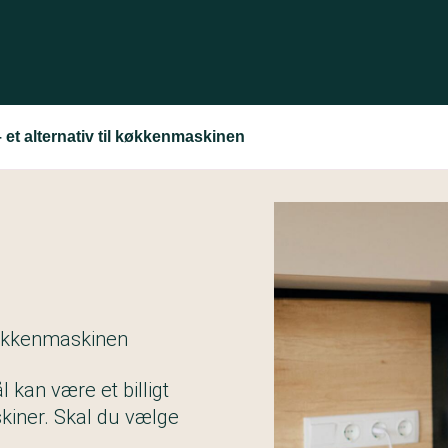
et alternativ til køkkenmaskinen
køkkenmaskinen
kan være et billigt
skiner. Skal du vælge