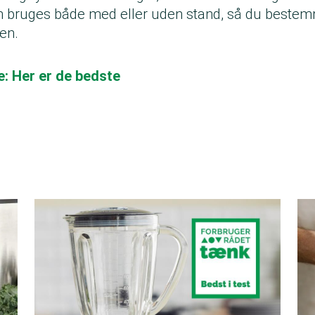
 bruges både med eller uden stand, så du bestem
den.
: Her er de bedste