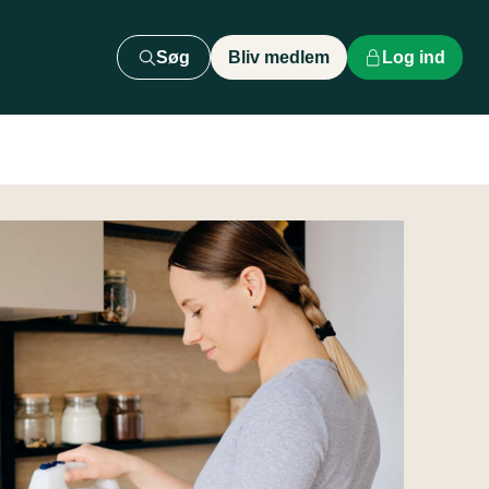
Søg
Bliv medlem
Log ind