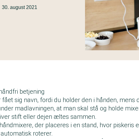
30. august 2021
åndfri betjening
fået sig navn, fordi du holder den i hånden, mens 
 under madlavningen, at man skal stå og holde mix
ver stift eller dejen æltes sammen.
håndmixere, der placeres i en stand, hvor piskeris e
r automatisk roterer.