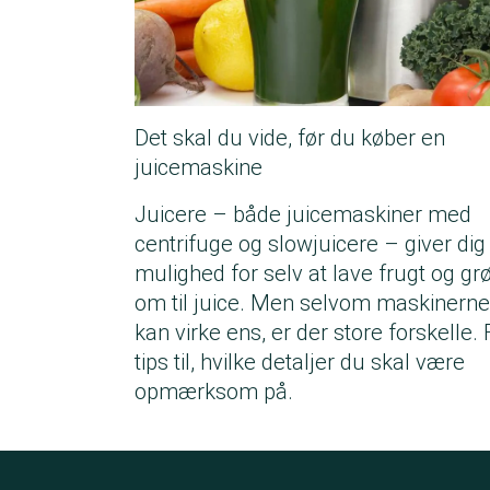
Det skal du vide, før du køber en
juicemaskine
Juicere – både juicemaskiner med
centrifuge og slowjuicere – giver dig
mulighed for selv at lave frugt og gr
om til juice. Men selvom maskinerne
kan virke ens, er der store forskelle. 
tips til, hvilke detaljer du skal være
opmærksom på.