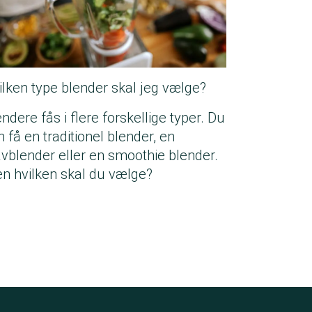
ilken type blender skal jeg vælge?
ndere fås i flere forskellige typer. Du
n få en traditionel blender, en
avblender eller en smoothie blender.
n hvilken skal du vælge?