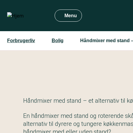
Gå
til
Menu
hovedindhold
Forbrugerliv
Bolig
Håndmixer med stand – 
Håndmixer med stand – et alternativ til 
En håndmixer med stand og roterende skål 
alternativ til dyrere og tungere køkkenma
håndmixer med eller uden stand?