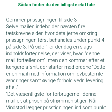
Sådan finder du den billigste elaftale
Gemmer prisstigningen til side 3
Selve mailen indeholder næsten fire
tætskrevne sider, hvor detaljerne omkring
prisstigningen først behandles under punkt 4
på side 3. På side 1 er der dog en slags
indholdsfortegnelse, der viser, hvad “denne
mail fortæller om”, men den kommer efter et
længere afsnit, der starter med ordene “Dette
er en mail med information om lovbestemte
ændringer samt øvrige forhold vedr. levering
af el.”
“Det væsentligste for forbrugerne i denne
mail er, at prisen på strømmen stiger. Når
Vindstød lægger prisstigningen ind som punkt