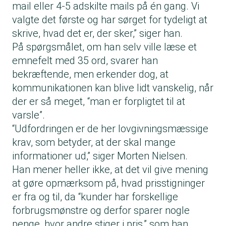
mail eller 4-5 adskilte mails på én gang. Vi
valgte det første og har sørget for tydeligt at
skrive, hvad det er, der sker,” siger han.
På spørgsmålet, om han selv ville læse et
emnefelt med 35 ord, svarer han
bekræftende, men erkender dog, at
kommunikationen kan blive lidt vanskelig, når
der er så meget, “man er forpligtet til at
varsle”.
“Udfordringen er de her lovgivningsmæssige
krav, som betyder, at der skal mange
informationer ud,” siger Morten Nielsen.
Han mener heller ikke, at det vil give mening
at gøre opmærksom på, hvad prisstigninger
er fra og til, da “kunder har forskellige
forbrugsmønstre og derfor sparer nogle
penge, hvor andre stiger i pris,” som han