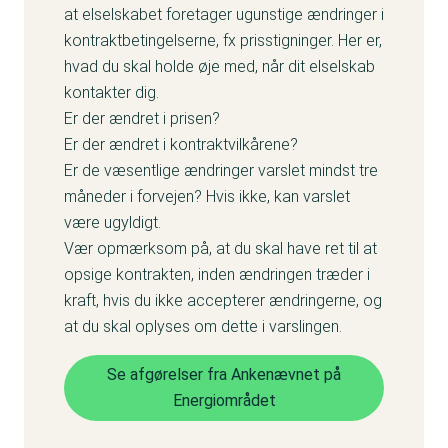
at elselskabet foretager ugunstige ændringer i
kontraktbetingelserne, fx prisstigninger. Her er,
hvad du skal holde øje med, når dit elselskab
kontakter dig.
Er der ændret i prisen?
Er der ændret i kontraktvilkårene?
Er de væsentlige ændringer varslet mindst tre
måneder i forvejen? Hvis ikke, kan varslet
være ugyldigt.
Vær opmærksom på, at du skal have ret til at
opsige kontrakten, inden ændringen træder i
kraft, hvis du ikke accepterer ændringerne, og
at du skal oplyses om dette i varslingen.
Se afgørelser fra Ankenævnet på
Energiområdet