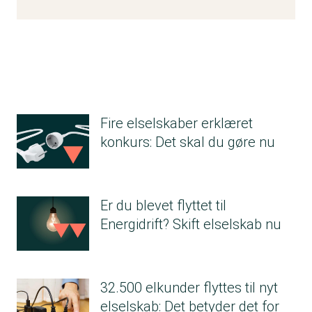
Fire elselskaber erklæret
konkurs: Det skal du gøre nu
Er du blevet flyttet til
Energidrift? Skift elselskab nu
32.500 elkunder flyttes til nyt
elselskab: Det betyder det for