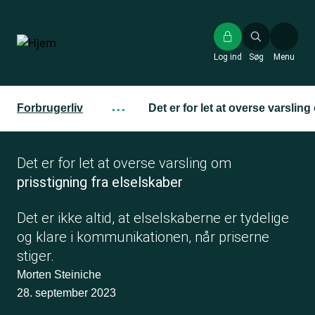
Gå
til
hovedindhold
Log ind
Søg
Menu
Forbrugerliv
···
Det er for let at overse varslin
Det er for let at overse varsling om
prisstigning fra elselskaber
Det er ikke altid, at elselskaberne er tydelige
og klare i kommunikationen, når priserne
stiger.
Morten Steiniche
28. september 2023