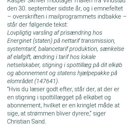
Kasper Skriver modtager mailen fra Vindstød
den 30. september sidste år, og i emnefeltet
– overskriften i mailprogrammets indbakke –
står der følgende tekst:
Lovpligtig varsling af prisændring hos
Energinet (staten) på nettarif transmission,
systemtarif, balancetarif produktion, sænkelse
af elafgift, ændring i tarif hos lokale
netselskaber, stigning i spottillæg på dit elkøb
og abonnement og statens hjælpepakke på
elområdet (147641)
.
“Hvis du læser godt efter, står der, at der er
en stigning i spottillægget på elkøbet og
abonnement, hvilket er en kringlet måde at
sige, at strømmen bliver dyrere,” siger
Christian Sand.