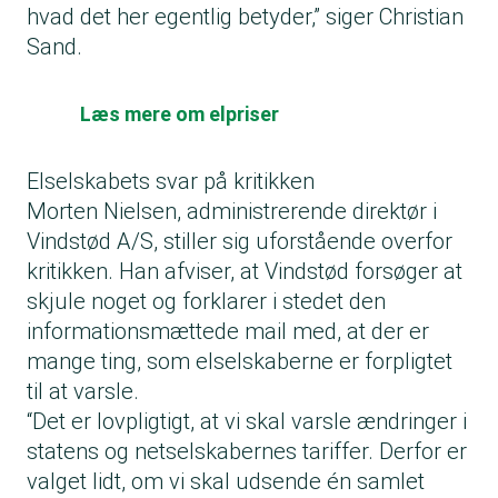
hvad det her egentlig betyder,” siger Christian
Sand.
Læs mere om elpriser
Elselskabets svar på kritikken
Morten Nielsen, administrerende direktør i
Vindstød A/S, stiller sig uforstående overfor
kritikken. Han afviser, at Vindstød forsøger at
skjule noget og forklarer i stedet den
informationsmættede mail med, at der er
mange ting, som elselskaberne er forpligtet
til at varsle.
“Det er lovpligtigt, at vi skal varsle ændringer i
statens og netselskabernes tariffer. Derfor er
valget lidt, om vi skal udsende én samlet