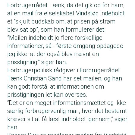
Forbrugerrådet Tænk, da det gik op for ham,
at en mail fra elselskabet Vindstød indeholdt
et ”skjult budskab om, at prisen på strøm
blev sat op”, som han formulerer det.
”Mailen indeholdt jo flere forskellige
informationer, så i første omgang opdagede
jeg ikke, at der også blev nævnt en
prisstigning,” siger han.
Forbrugerpolitisk rådgiver i Forbrugerrådet
Tænk Christian Sand har set mailen, og han
kan godt forstå, at informationen om
prisstigningen let kan overses.
“Det er en meget informationsmættet og ikke
særlig forbrugervenlig mail, hvor det bestemt
kræver sit at få læst indholdet igennem,” siger
han.