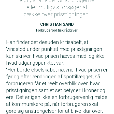
vigtigst at vide for forbrugerne
eller muligvis forsøger at
dække over prisstigningen.
CHRISTIAN SAND
Forbrugerpolitisk rådgiver
Han finder det desuden kritisabelt, at
Vindstød under punktet med prisstigningen
kun skriver, hvad prisen hæves med, og ikke
hvad udgangspunktet var.
“Her burde elselskabet nævne, hvad prisen er
før og efter ændringen af spottillægget, så
forbrugeren får et reelt overblik over, hvad
prisstigningen samlet set betyder i kroner og
øre. Det er igen ikke en forbrugervenlig måde
at kommunikere på, når forbrugeren skal
gøre sig anstrengelser for at blive klar over,