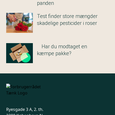
panden
Test finder store mængder
skadelige pesticider i roser
Har du modtaget en
kæmpe pakke?
Ryesgade 3 A, 2. th.