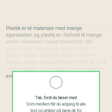
Plastik er et materiale med mange
egenskaber, og plastik er i forhold til mange
andre materialer meget bestandigt. Når
plastik nedbrydes, bliver det til mindre
stykker plastik, som igen bliver til mindre
stykker plastik, og til sidst bliver det til så små
stykker plastik, at det kaldes for mikroplastik
eller nanoplastik.
Tak, fordi du læser med
Som medlem får du adgang til alle
test og artikler på tænk.dk for