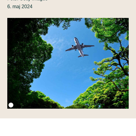
6. maj 2024
Fotokredit:
Getty Images