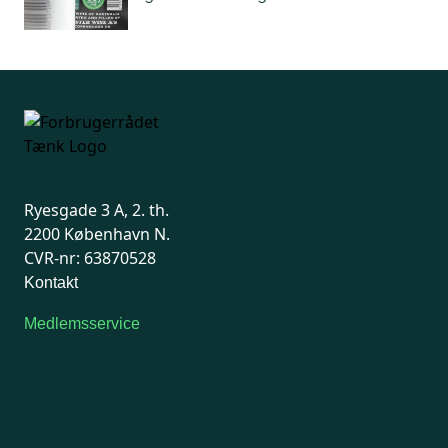
Ryesgade 3 A, 2. th.
2200 København N.
CVR-nr: 63870528
Kontakt
Medlemsservice
Man-tirsdag: kl. 9-12
Onsdag: Lukket
Tors-fredag: kl. 9-12
7741 7741
Kontakt medlemsservice