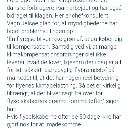
Forbrugerrådet Tænk repræsenterer de
danske forbrugere i samarbejdet og har også
bidraget til klagen. Her er chefkonsulent
Vagn Jelsøe glad for, at myndighederne har
taget problemstillingen op:
”En flyrejse bliver ikke grøn af, at du køber dig
til kompensation. Samtidig ved vi, at mange
klimakompensationsordninger slet ikke
leverer, hvad de lover, ligesom der i dag er alt
for lidt såkaldt bæredygtig flybrændstof på
markedet til, at det har nogen reel betydning
for flyenes klimabelastning. Så det er virkelig
tiltrængt, at der bliver sagt fra over for
flyselskabernes grønne, tomme løfter,” siger
han.
Hvis flyselskaberne efter de 30 dage ikke har
gjort nok for at imødekomme