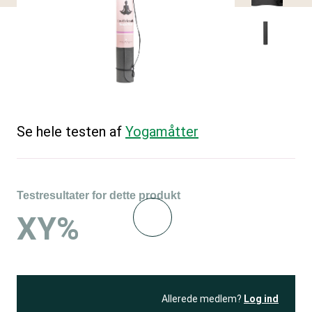
Se hele testen af
Yogamåtter
Testresultater for dette produkt
XY%
Allerede medlem?
Log ind