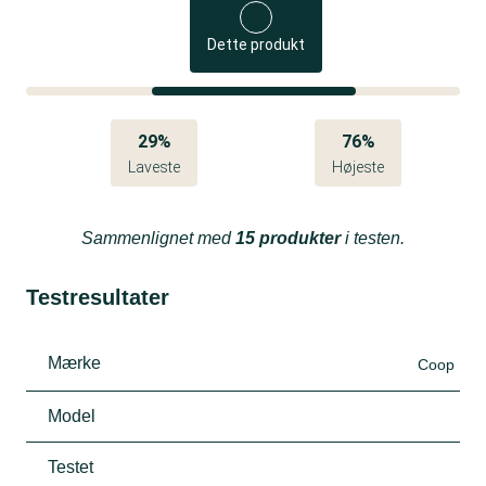
Dette produkt
29%
76%
Laveste
Højeste
Sammenlignet med
15 produkter
i testen.
Testresultater
Mærke
Coop
Model
Testet