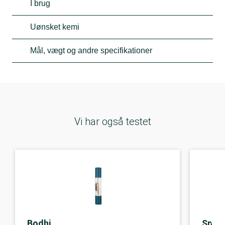
I brug
Uønsket kemi
Mål, vægt og andre specifikationer
Vi har også testet
Bodhi
Spor