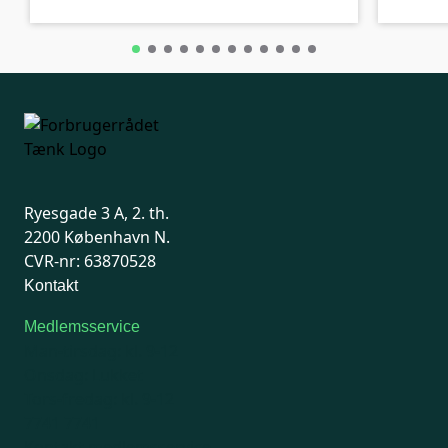
Ryesgade 3 A, 2. th.
2200 København N.
CVR-nr: 63870528
Kontakt
Medlemsservice
Man-tirsdag: kl. 9-12
Onsdag: Lukket
Tors-fredag: kl. 9-12
7741 7741
Kontakt medlemsservice