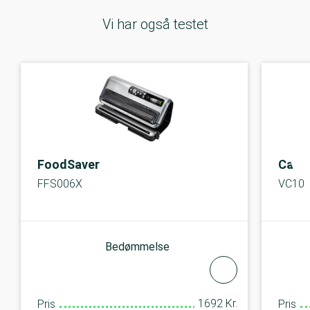
Vi har også testet
FoodSaver
Caso
FFS006X
VC10
Bedømmelse
1692 Kr.
Pris
Pris