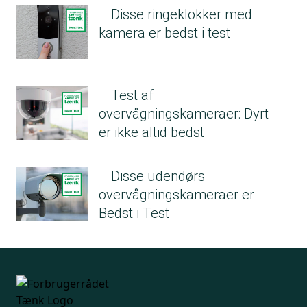
Disse ringeklokker med
kamera er bedst i test
Test af
overvågningskameraer: Dyrt
er ikke altid bedst
Disse udendørs
overvågningskameraer er
Bedst i Test