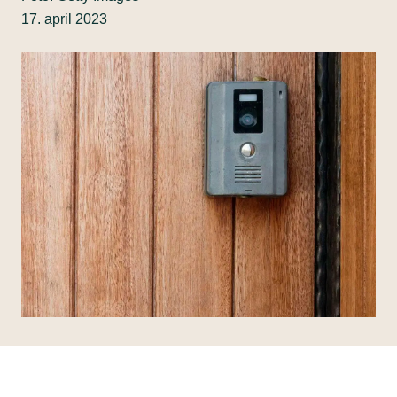
17. april 2023