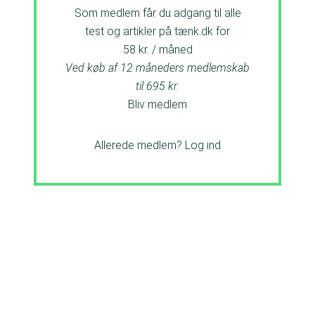
Som medlem får du adgang til alle
test og artikler på tænk.dk for
58 kr. / måned
Ved køb af 12 måneders medlemskab
til 695 kr.
Bliv medlem
Allerede medlem?
Log ind