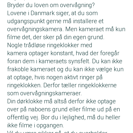
Bryder du loven om overvågning?
Lovene i Danmark siger, at du som
udgangspunkt gerne må installere et
overvågningskamera. Men kameraet må kun
filme det, der sker på din egen grund.
Nogle trådløse ringeklokker med
kamera optager konstant, hvad der foregår
foran dem i kameraets synsfelt. Du kan ikke
frakoble kameraet og du kan ikke vælge kun
at optage, hvis nogen aktivt ringer på
ringeklokken. Derfor tæller ringeklokkerne
som overvågningskameraer.
Din dørklokke må altså derfor ikke optage
over på naboens grund eller filme ud på en
offentlig vej. Bor du i lejlighed, må du heller
ikke filme i opgangen.