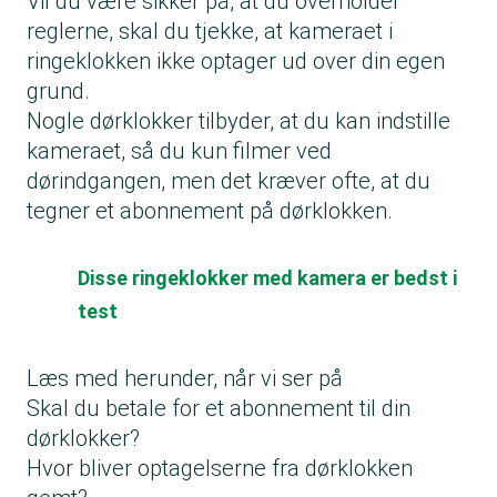
Vil du være sikker på, at du overholder
reglerne, skal du tjekke, at kameraet i
ringeklokken ikke optager ud over din egen
grund.
Nogle dørklokker tilbyder, at du kan indstille
kameraet, så du kun filmer ved
dørindgangen, men det kræver ofte, at du
tegner et abonnement på dørklokken.
Disse ringeklokker med kamera er bedst i
test
Læs med herunder, når vi ser på
Skal du betale for et abonnement til din
dørklokker?
Hvor bliver optagelserne fra dørklokken