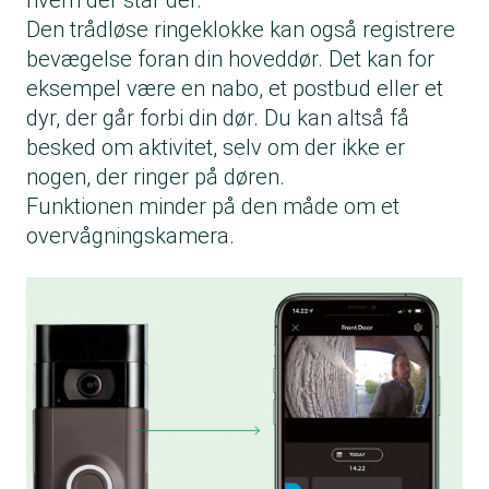
hvem der står der.
Den trådløse ringeklokke kan også registrere
bevægelse foran din hoveddør. Det kan for
eksempel være en nabo, et postbud eller et
dyr, der går forbi din dør. Du kan altså få
besked om aktivitet, selv om der ikke er
nogen, der ringer på døren.
Funktionen minder på den måde om et
overvågningskamera.