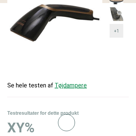
+1
Se hele testen af
Tøjdampere
Testresultater for dette produkt
XY%