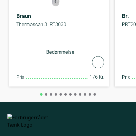
Braun
Brau
Thermoscan 3 IRT3030
PRT2
Bedømmelse
176 Kr.
Pris
Pris