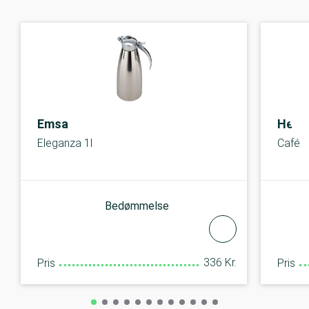
Emsa
Helio
Eleganza 1l
Café
Bedømmelse
336 Kr.
Pris
Pris