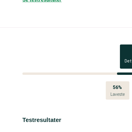
Det
56%
Laveste
Testresultater