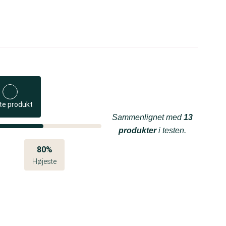
te produkt
Sammenlignet med
13
produkter
i testen.
80%
Højeste