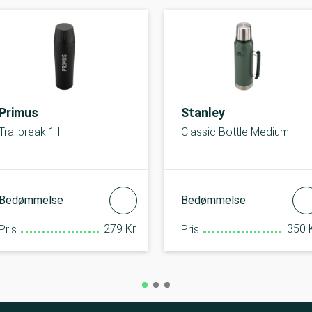
Primus
Stanley
Trailbreak 1 l
Classic Bottle Medium
Bedømmelse
Bedømmelse
279 Kr.
350 K
Pris
Pris