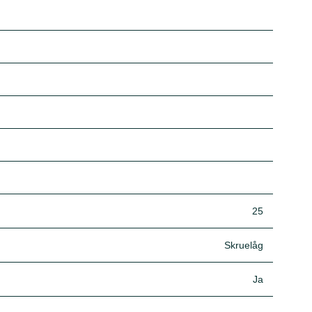
25
Skruelåg
Ja