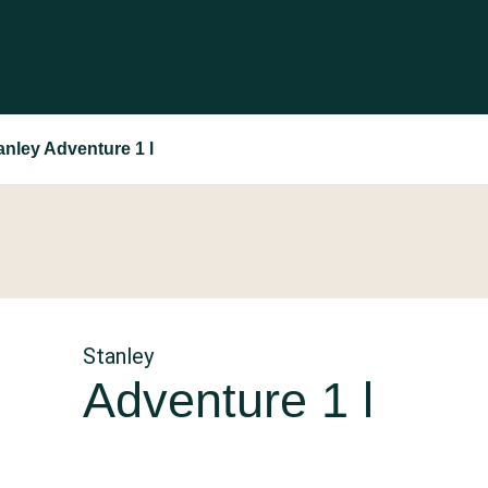
anley Adventure 1 l
Stanley
Adventure 1 l