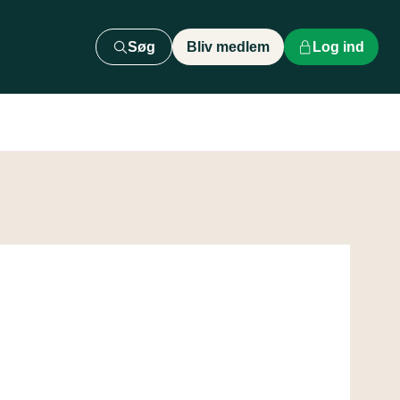
Søg
Bliv medlem
Log ind