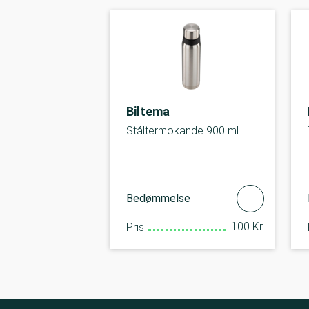
Biltema
Ståltermokande 900 ml
Bedømmelse
100 Kr.
Pris