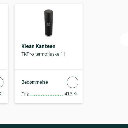
Klean Kanteen
TKPro termoflaske 1 l
Bedømmelse
r.
413 Kr.
Pris