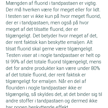
Mængden af fluorid i tandpastaen er vigtig.
Der må hverken være for meget eller for lidt.
I testen ser vi ikke kun på hvor meget fluorid,
der er i tandpastaen, men også på hvor
meget af det tilsatte fluorid, der er
tilgængeligt. Det betyder hvor meget af det,
der rent faktisk kan beskytte emaljen. Alt
tilsat fluorid skal gerne være tilgængeligt.
Testen viser at i nogle tandpastaer er helt op
til 99% af det totale fluorid tilgængeligt, mens
det for andre produkter kan være under 80%
af det totale fluorid, der rent faktisk er
tilgængeligt for emaljen. Når en del af
flouriden i nogle tandpastaer ikke er
tilgængelig, så skyldes det, at det binder sig til
andre stoffer i tandpastaen og dermed ikke
har nogen beskyttende effekt.