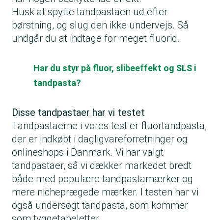
Husk at spytte tandpastaen ud efter
børstning, og slug den ikke undervejs. Så
undgår du at indtage for meget fluorid.
Har du styr på fluor, slibeeffekt og SLS i
tandpasta?
Disse tandpastaer har vi testet
Tandpastaerne i vores test er fluortandpasta,
der er indkøbt i dagligvareforretninger og
onlineshops i Danmark. Vi har valgt
tandpastaer, så vi dækker markedet bredt
både med populære tandpastamærker og
mere nicheprægede mærker. I testen har vi
også undersøgt tandpasta, som kommer
som tyggetabeletter.