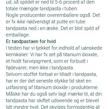
ud, så spildet er ned til 5-6 procent af den
totale mængde tandpasta i tuben.
Nogle producenter overemballere også. Det
er fx ikke nødvendigt at putte en tube
tandpasta ned i en æske. Det er blot spild af
emballage.
Er tandpastaen for hvid
I testen har vi tjekket for indhold af uønskede
kemikalier. Vi har fx set på titanium dioxide,
et hvidt farvepigment, som er forbudt i
fødevarer, men ikke i tandpasta.
Selvom stoffet fortsat er tilladt i tandpasta,
har er der det seneste stykke tid sket en
udfasning af titanium dioxide i produkterne.
Måske har du også selv lagt mærke til, at din
tandpasta har skiftet udseende og er blevet
lidt mindre hvid. Det skyldes formodentlig at