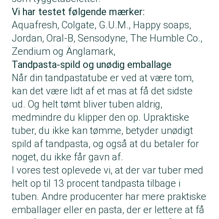
Vi har testet følgende mærker:
Aquafresh, Colgate, G.U.M., Happy soaps,
Jordan, Oral-B, Sensodyne, The Humble Co.,
Zendium og Änglamark,
Tandpasta-spild og unødig emballage
Når din tandpastatube er ved at være tom,
kan det være lidt af et mas at få det sidste
ud. Og helt tømt bliver tuben aldrig,
medmindre du klipper den op. Upraktiske
tuber, du ikke kan tømme, betyder unødigt
spild af tandpasta, og også at du betaler for
noget, du ikke får gavn af.
I vores test oplevede vi, at der var tuber med
helt op til 13 procent tandpasta tilbage i
tuben. Andre producenter har mere praktiske
emballager eller en pasta, der er lettere at få