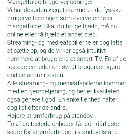
Mangelfulde brugervejledninger
Vi har desuden kigget nærmere i de fysiske
brugervejledninger, som overvejende er
mangelfulde. Skal du bruge hjælp, må du
online eller få hjælp et andet sted.
Streaming- og medieafspillerne er dog lette
at sætte op, og de virker også intuitivt
nemmere at bruge end et smart-TV. En af de
testede enheder er i øvrigt brugervenligere
end de andre i testen.
Alle streaming- og medieafspillerne kommer
med en fjernbetjening, og her er kvaliteten
også generelt god. En enkelt enhed halter
dog lidt efter de andre.
Højere strømforbrug på standby
To af de testede enheder får den dårligste
score for strømforbruget i standbytilstand.