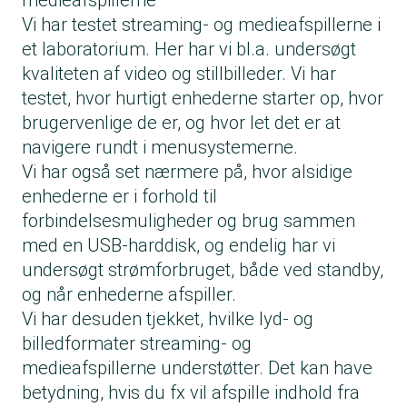
medieafspillerne
Vi har testet streaming- og medieafspillerne i
et laboratorium. Her har vi bl.a. undersøgt
kvaliteten af video og stillbilleder. Vi har
testet, hvor hurtigt enhederne starter op, hvor
brugervenlige de er, og hvor let det er at
navigere rundt i menusystemerne.
Vi har også set nærmere på, hvor alsidige
enhederne er i forhold til
forbindelsesmuligheder og brug sammen
med en USB-harddisk, og endelig har vi
undersøgt strømforbruget, både ved standby,
og når enhederne afspiller.
Vi har desuden tjekket, hvilke lyd- og
billedformater streaming- og
medieafspillerne understøtter. Det kan have
betydning, hvis du fx vil afspille indhold fra