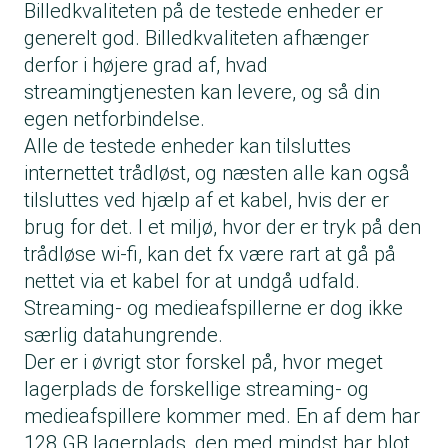
Billedkvaliteten på de testede enheder er
generelt god. Billedkvaliteten afhænger
derfor i højere grad af, hvad
streamingtjenesten kan levere, og så din
egen netforbindelse.
Alle de testede enheder kan tilsluttes
internettet trådløst, og næsten alle kan også
tilsluttes ved hjælp af et kabel, hvis der er
brug for det. I et miljø, hvor der er tryk på den
trådløse wi-fi, kan det fx være rart at gå på
nettet via et kabel for at undgå udfald.
Streaming- og medieafspillerne er dog ikke
særlig datahungrende.
Der er i øvrigt stor forskel på, hvor meget
lagerplads de forskellige streaming- og
medieafspillere kommer med. En af dem har
128 GB lagerplads, den med mindst har blot