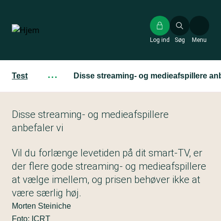
Gå
til
hovedindhold
Log ind
Søg
Menu
Test
···
Disse streaming- og medieafspillere anb
Disse streaming- og medieafspillere
anbefaler vi
Vil du forlænge levetiden på dit smart-TV, er
der flere gode streaming- og medieafspillere
at vælge imellem, og prisen behøver ikke at
være særlig høj.
Morten Steiniche
Foto: ICRT