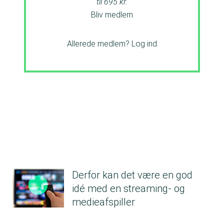
til 695 kr.
Bliv medlem
Allerede medlem?
Log ind
Derfor kan det være en god
idé med en streaming- og
medieafspiller