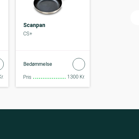
Scanpan
CS+
Bedømmelse
r.
1300 Kr.
Pris