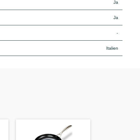
Ja
Ja
-
Italien