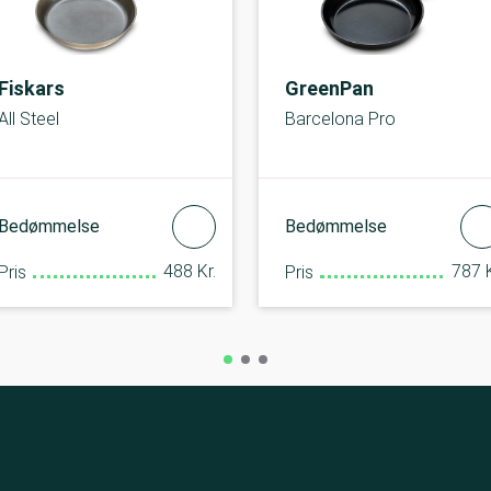
Fiskars
GreenPan
All Steel
Barcelona Pro
Bedømmelse
Bedømmelse
488 Kr.
787 K
Pris
Pris