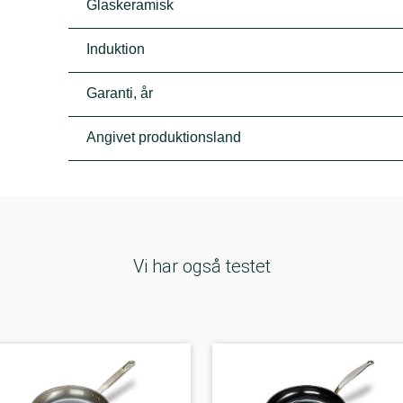
Glaskeramisk
Induktion
Garanti, år
Angivet produktionsland
Vi har også testet