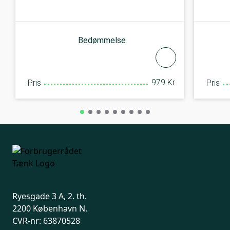
Bedømmelse
979 Kr.
Pris
Pris
Ryesgade 3 A, 2. th.
2200 København N.
CVR-nr: 63870528