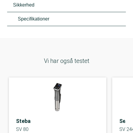
Sikkerhed
Specifikationer
Vi har også testet
Steba
Sever
SV 80
SV 24