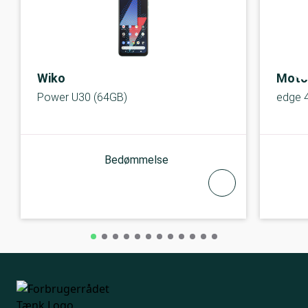
Wiko
Moto
Power U30 (64GB)
edge 
Bedømmelse