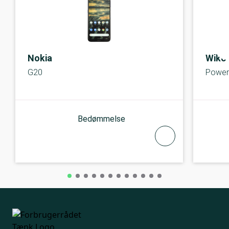
Nokia
Wiko
G20
Power
Bedømmelse