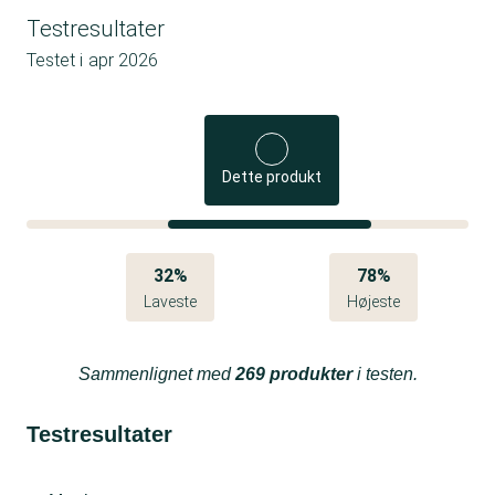
Testresultater
Testet i
apr 2026
Dette produkt
32%
78%
Laveste
Højeste
Sammenlignet med
269 produkter
i testen.
Testresultater