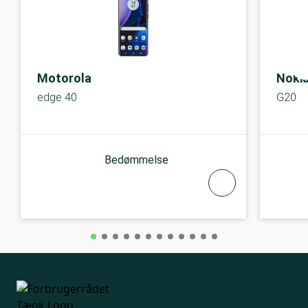
Motorola
Noki
edge 40
G20
Bedømmelse