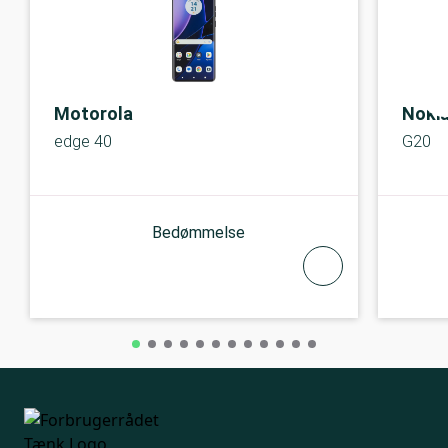
Motorola
Noki
edge 40
G20
Bedømmelse