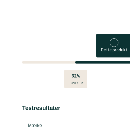
Dette produkt
32%
Laveste
Testresultater
Mærke