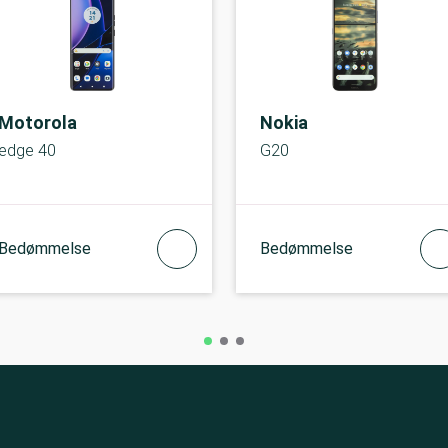
Motorola
Nokia
edge 40
G20
Bedømmelse
Bedømmelse