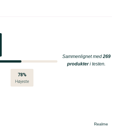
Sammenlignet med
269
produkter
i testen.
78%
Højeste
Realme