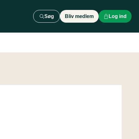
Søg
Bliv medlem
Log ind