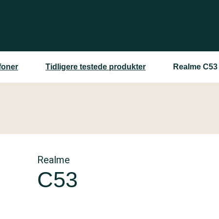
foner
Tidligere testede produkter
Realme C53
Realme
C53