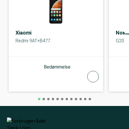
Xiaomi
Noki
Redmi 9AT+B477
G20
Bedømmelse