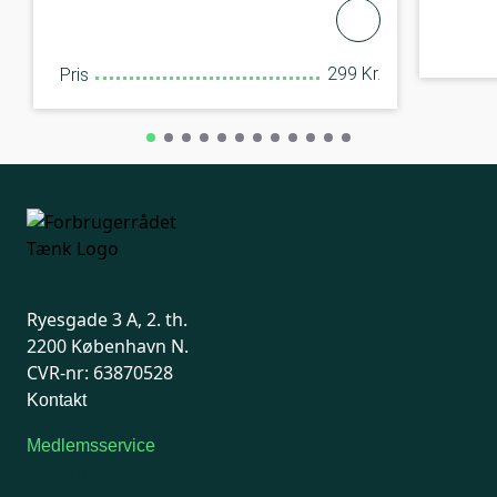
299 Kr.
Pris
Ryesgade 3 A, 2. th.
2200 København N.
CVR-nr: 63870528
Kontakt
Medlemsservice
Man-tirsdag: kl. 9-12