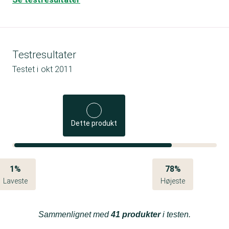
Testresultater
Testet i
okt 2011
Dette produkt
1%
78%
Laveste
Højeste
Sammenlignet med
41 produkter
i testen.