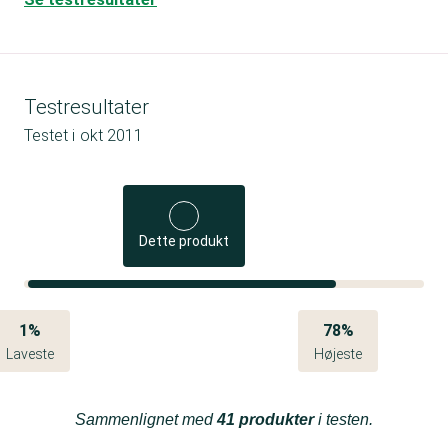
Testresultater
Testet i
okt 2011
Dette produkt
1%
78%
Laveste
Højeste
Sammenlignet med
41 produkter
i testen.