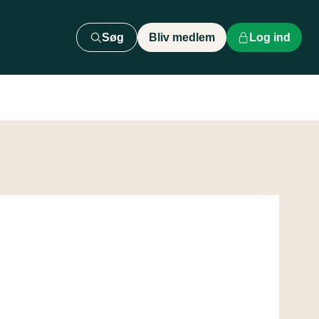
Søg
Bliv medlem
Log ind