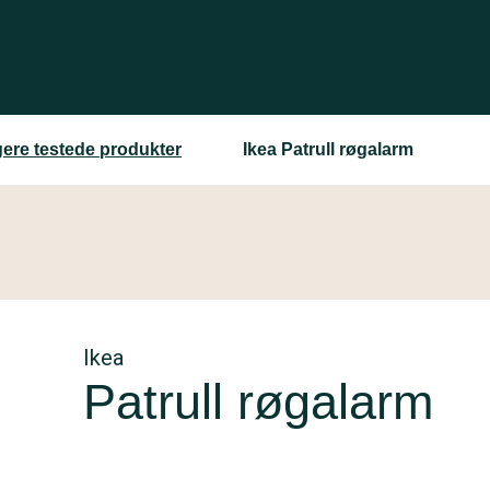
gere testede produkter
Ikea Patrull røgalarm
Ikea
Patrull røgalarm