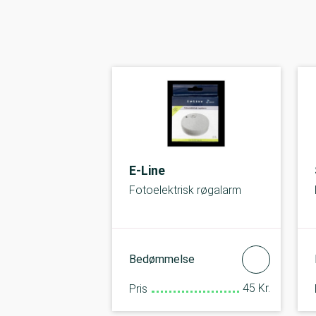
E-Line
Fotoelektrisk røgalarm
Bedømmelse
45 Kr.
Pris