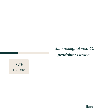
Sammenlignet med
41
produkter
i testen.
78%
Højeste
Ikea