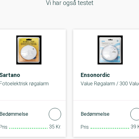
Vi har også testet
Sartano
Ensonordic
Fotoelektrisk røgalarm
Value Røgalarm / 300 Valu
Bedømmelse
Bedømmelse
35 Kr.
39 K
Pris
Pris