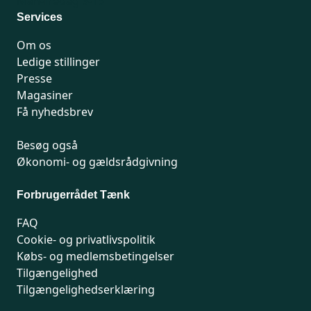
Man-fredag 9-15
Services
Om os
Ledige stillinger
Presse
Magasiner
Få nyhedsbrev
Besøg også
Økonomi- og gældsrådgivning
Forbrugerrådet Tænk
FAQ
Cookie- og privatlivspolitik
Købs- og medlemsbetingelser
Tilgængelighed
Tilgængelighedserklæring