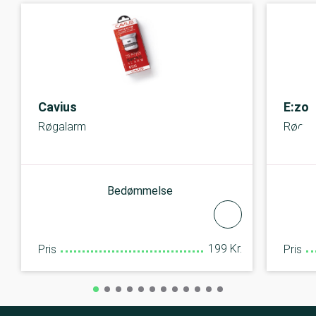
Cavius
E:zo
Røgalarm
Røgal
Bedømmelse
199 Kr.
Pris
Pris