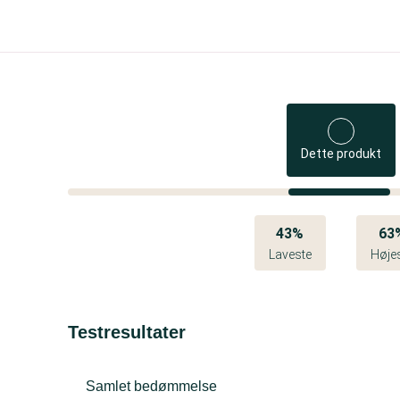
Dette produkt
43%
63
Laveste
Høje
Testresultater
Samlet bedømmelse