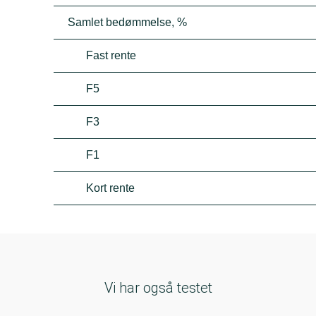
Samlet bedømmelse, %
Fast rente
F5
F3
F1
Kort rente
Vi har også testet