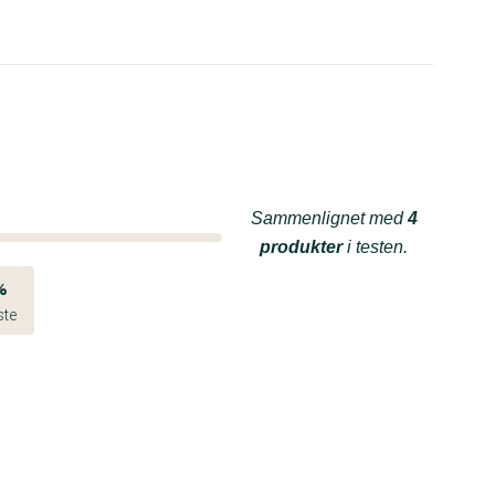
Sammenlignet med
4
produkter
i testen.
%
ste