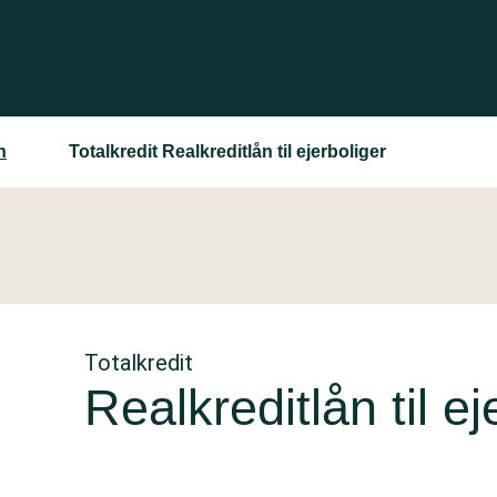
n
Totalkredit Realkreditlån til ejerboliger
Totalkredit
Realkreditlån til ej