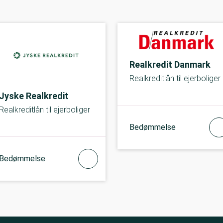
Realkredit Danmark
Realkreditlån til ejerboliger
Jyske Realkredit
Realkreditlån til ejerboliger
Bedømmelse
Bedømmelse