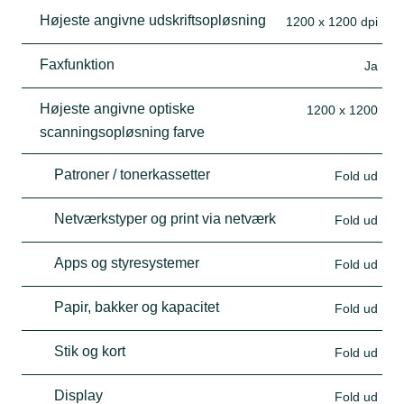
Højeste angivne udskriftsopløsning
1200 x 1200 dpi
Faxfunktion
Ja
Højeste angivne optiske
1200 x 1200
scanningsopløsning farve
Patroner / tonerkassetter
Fold ud
Netværkstyper og print via netværk
Fold ud
Apps og styresystemer
Fold ud
Papir, bakker og kapacitet
Fold ud
Stik og kort
Fold ud
Display
Fold ud