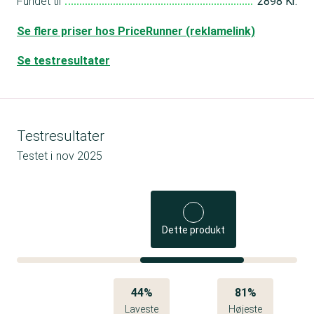
Fundet til
2898 Kr.
Se flere priser hos PriceRunner (reklamelink)
Se testresultater
Testresultater
Testet i
nov 2025
Dette produkt
44%
81%
Laveste
Højeste