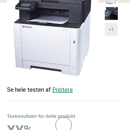
+1
Se hele testen af
Printere
Testresultater for dette produkt