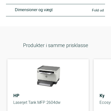
Dimensioner og vægt
Fold ud
Produkter i samme prisklasse
HP
Kyoc
Laserjet Tank MFP 2604dw
Ecosy