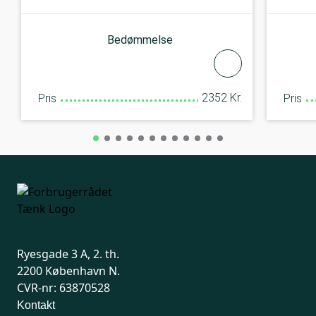
Bedømmelse
2352 Kr.
Pris
Pris
Ryesgade 3 A, 2. th.
2200 København N.
CVR-nr: 63870528
Kontakt