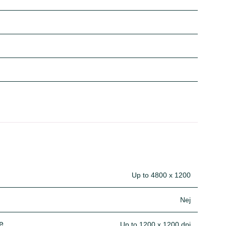
Up to 4800 x 1200
Nej
e
Up to 1200 x 1200 dpi