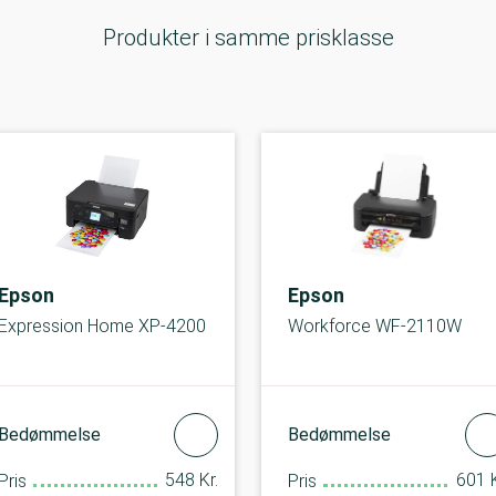
Produkter i samme prisklasse
Epson
Epson
Expression Home XP-4200
Workforce WF-2110W
Bedømmelse
Bedømmelse
548 Kr.
601 K
Pris
Pris