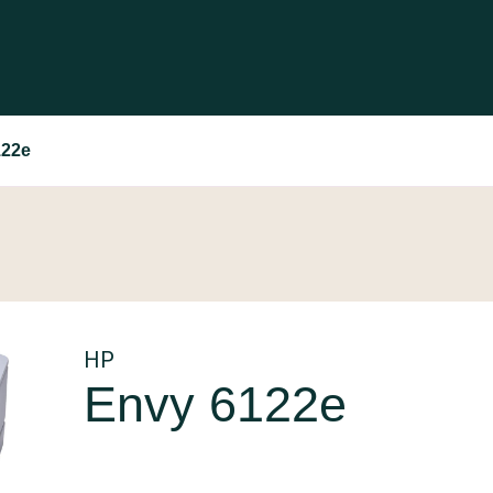
122e
HP
Envy 6122e