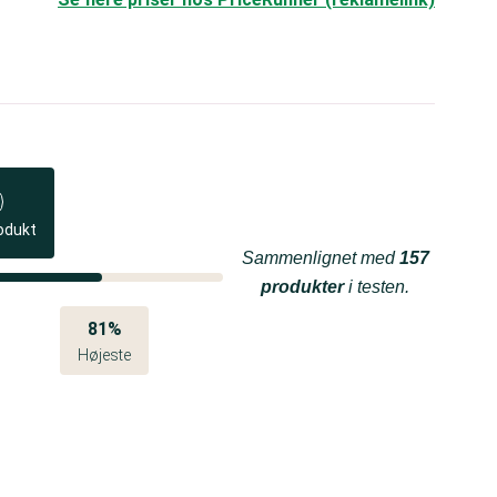
odukt
Sammenlignet med
157
produkter
i testen.
81%
Højeste