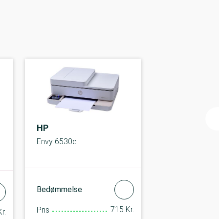
HP
Envy 6530e
Bedømmelse
715 Kr.
Pris
r.