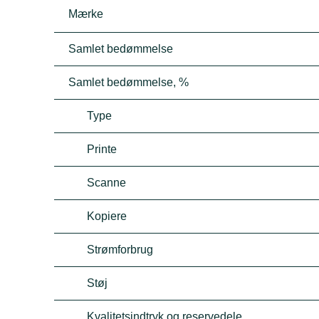
Mærke
Samlet bedømmelse
Samlet bedømmelse, %
Type
Printe
Scanne
Kopiere
Strømforbrug
Støj
Kvalitetsindtryk og reservedele