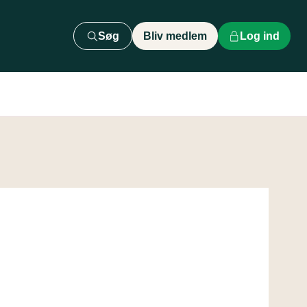
Søg
Bliv medlem
Log ind