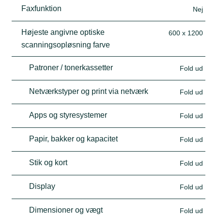
Faxfunktion
Nej
Højeste angivne optiske
600 x 1200
scanningsopløsning farve
Patroner / tonerkassetter
Fold ud
Netværkstyper og print via netværk
Fold ud
Apps og styresystemer
Fold ud
Papir, bakker og kapacitet
Fold ud
Stik og kort
Fold ud
Display
Fold ud
Dimensioner og vægt
Fold ud