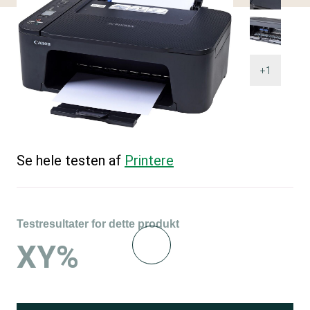
+1
Se hele testen af
Printere
Testresultater for dette produkt
XY%