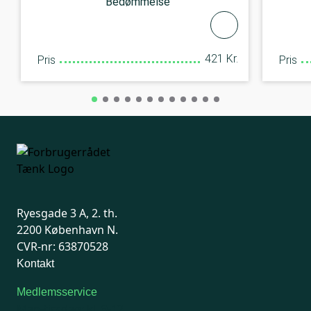
Bedømmelse
421 Kr.
Pris
Pris
Ryesgade 3 A, 2. th.
2200 København N.
CVR-nr: 63870528
Kontakt
Medlemsservice
Man-tirsdag: kl. 9-12