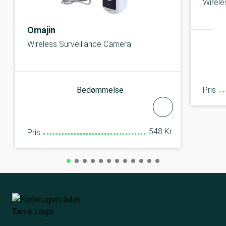
Wirele
Omajin
Wireless Surveillance Camera
Pris
Bedømmelse
548 Kr.
Pris