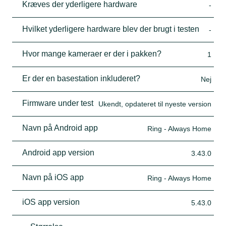
Kræves der yderligere hardware
-
Hvilket yderligere hardware blev der brugt i testen
-
Hvor mange kameraer er der i pakken?
1
Er der en basestation inkluderet?
Nej
Firmware under test
Ukendt, opdateret til nyeste version
Navn på Android app
Ring - Always Home
Android app version
3.43.0
Navn på iOS app
Ring - Always Home
iOS app version
5.43.0