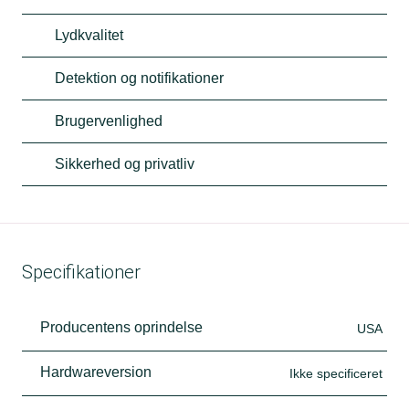
Lydkvalitet
Detektion og notifikationer
Brugervenlighed
Sikkerhed og privatliv
Specifikationer
Producentens oprindelse
USA
Hardwareversion
Ikke specificeret