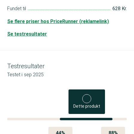
Fundet til
628 Kr.
Se flere priser hos PriceRunner (reklamelink)
Se testresultater
Testresultater
Testet i
sep 2025
Dette produkt
44%
88%