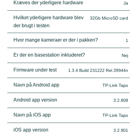
Kræves der yderligere hardware
Ja
Hvilket yderligere hardware blev
32Gb MicroSD card
der brugt i testen
Hvor mange kameraer er der i pakken?
1
Er der en basestation inkluderet?
Nej
Firmware under test
1.3.4 Build 231222 Rel.39944n
Navn på Android app
TP-Link Tapo
Android app version
3.2.808
Navn på iOS app
TP-Link Tapo
iOS app version
3.2.901