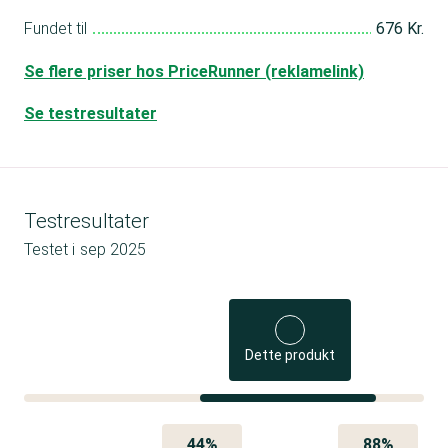
Fundet til
676 Kr.
Se flere priser hos PriceRunner (reklamelink)
Se testresultater
Testresultater
Testet i
sep 2025
Dette produkt
44%
88%