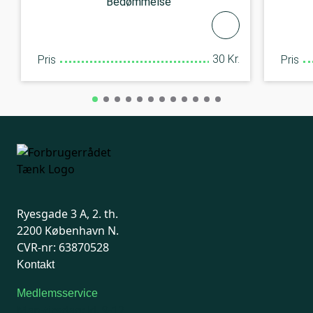
Bedømmelse
30 Kr.
Pris
Pris
Ryesgade 3 A, 2. th.
2200 København N.
CVR-nr: 63870528
Kontakt
Medlemsservice
Man-tirsdag: kl. 9-12